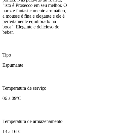
"isto é Prosecco em seu melhor. O
nariz é fantasticamente aromático,
a mousse é fina e elegante e ele é
perfeitamente equilibrado na
boca". Elegante e delicioso de
beber.
Tipo
Espumante
Temperatura de serviço
06 a 09ºC
Temperatura de armazenamento
13 a 16°C