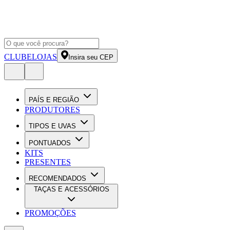
CLUBE
LOJAS
Insira seu CEP
PAÍS E REGIÃO
PRODUTORES
TIPOS E UVAS
PONTUADOS
KITS
PRESENTES
RECOMENDADOS
TAÇAS E ACESSÓRIOS
PROMOÇÕES