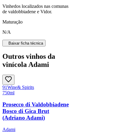
Vinhedos localizados nas comunas
de valdobbiadene e Vidor.
Maturação
N/A
Baixar ficha técnica
Outros vinhos da
vinícola Adami
91
Wine
& Spirits
750ml
Prosecco di Valdobbiadene
Bosco di Gica Brut
(Adriano Adami)
Adami