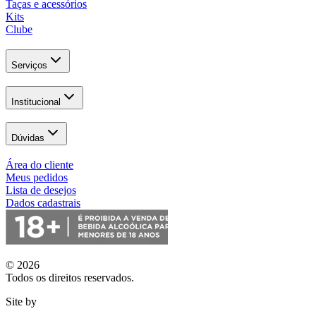
Taças e acessórios
Kits
Clube
Serviços
Institucional
Dúvidas
Área do cliente
Meus pedidos
Lista de desejos
Dados cadastrais
© 2026
Todos os direitos reservados.
Site by