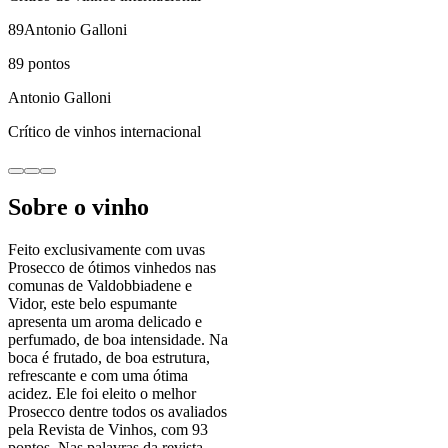
89
Antonio Galloni
89
pontos
Antonio Galloni
Crítico de vinhos internacional
Sobre o vinho
Feito exclusivamente com uvas
Prosecco de ótimos vinhedos nas
comunas de Valdobbiadene e
Vidor, este belo espumante
apresenta um aroma delicado e
perfumado, de boa intensidade. Na
boca é frutado, de boa estrutura,
refrescante e com uma ótima
acidez. Ele foi eleito o melhor
Prosecco dentre todos os avaliados
pela Revista de Vinhos, com 93
pontos. Nas palavras da revista,