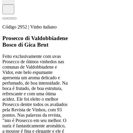
Código
2952
| Vinho italiano
Prosecco di Valdobbiadene
Bosco di Gica Brut
Feito exclusivamente com uvas
Prosecco de ótimos vinhedos nas
comunas de Valdobbiadene e
Vidor, este belo espumante
apresenta um aroma delicado e
perfumado, de boa intensidade. Na
boca é frutado, de boa estrutura,
refrescante e com uma ótima
acidez. Ele foi eleito o melhor
Prosecco dentre todos os avaliados
pela Revista de Vinhos, com 93
pontos. Nas palavras da revista,
"isto é Prosecco em seu melhor. O
nariz é fantasticamente aromático,
a mousse é fina e elegante e ele é