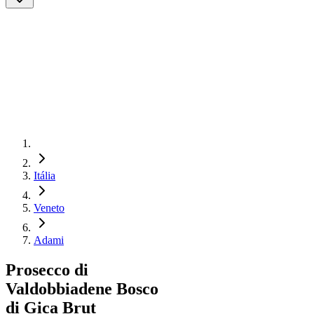
Itália
Veneto
Adami
Prosecco di
Valdobbiadene Bosco
di Gica Brut