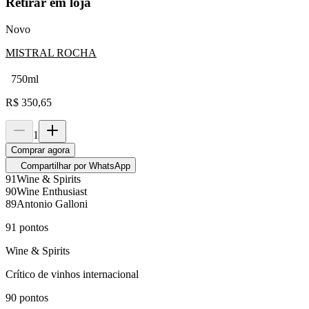
Retirar em loja
Novo
MISTRAL ROCHA
750ml
R$
350,65
1
Comprar agora
Compartilhar por WhatsApp
91
Wine & Spirits
90
Wine Enthusiast
89
Antonio Galloni
91
pontos
Wine & Spirits
Crítico de vinhos internacional
90
pontos