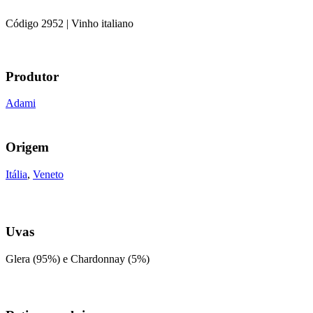
Código
2952
| Vinho italiano
Produtor
Adami
Origem
Itália
,
Veneto
Uvas
Glera (95%) e Chardonnay (5%)