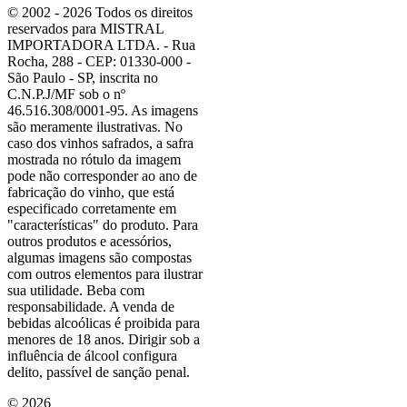
© 2002 - 2026 Todos os direitos
reservados para MISTRAL
IMPORTADORA LTDA. - Rua
Rocha, 288 - CEP: 01330-000 -
São Paulo - SP, inscrita no
C.N.P.J/MF sob o nº
46.516.308/0001-95. As imagens
são meramente ilustrativas. No
caso dos vinhos safrados, a safra
mostrada no rótulo da imagem
pode não corresponder ao ano de
fabricação do vinho, que está
especificado corretamente em
"características"
do produto. Para
outros produtos e acessórios,
algumas imagens são compostas
com outros elementos para ilustrar
sua utilidade. Beba com
responsabilidade. A venda de
bebidas alcoólicas é proibida para
menores de 18 anos. Dirigir sob a
influência de álcool configura
delito, passível de sanção penal.
©
2026