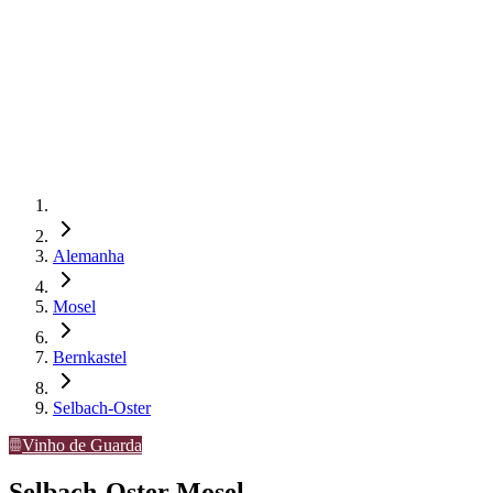
Alemanha
Mosel
Bernkastel
Selbach-Oster
Vinho de Guarda
Selbach-Oster Mosel