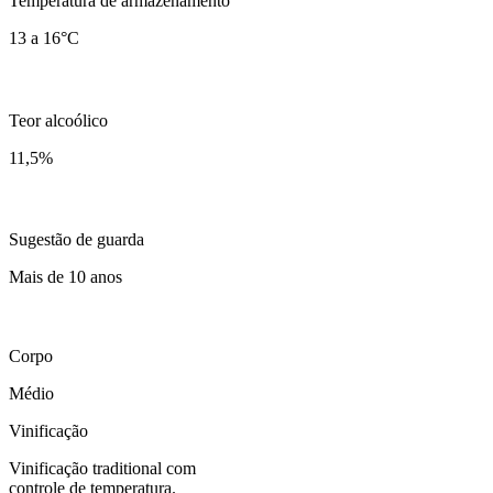
Temperatura de armazenamento
13 a 16°C
Teor alcoólico
11,5
%
Sugestão de guarda
Mais de 10 anos
Corpo
Médio
Vinificação
Vinificação traditional com
controle de temperatura.