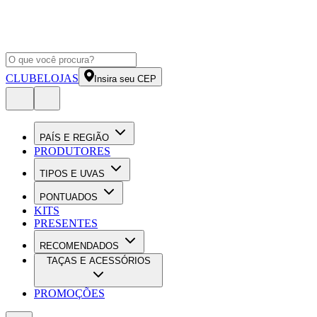
CLUBE
LOJAS
Insira seu CEP
PAÍS E REGIÃO
PRODUTORES
TIPOS E UVAS
PONTUADOS
KITS
PRESENTES
RECOMENDADOS
TAÇAS E ACESSÓRIOS
PROMOÇÕES