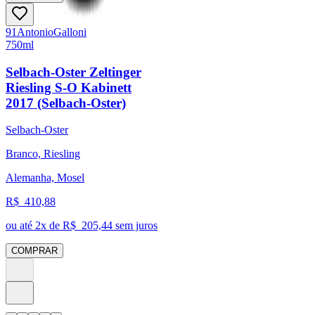
91
Antonio
Galloni
750ml
Selbach-Oster Zeltinger
Riesling S-O Kabinett
2017 (Selbach-Oster)
Selbach-Oster
Branco, Riesling
Alemanha, Mosel
R$
410,88
ou até
2
x de R$
205,44
sem juros
COMPRAR