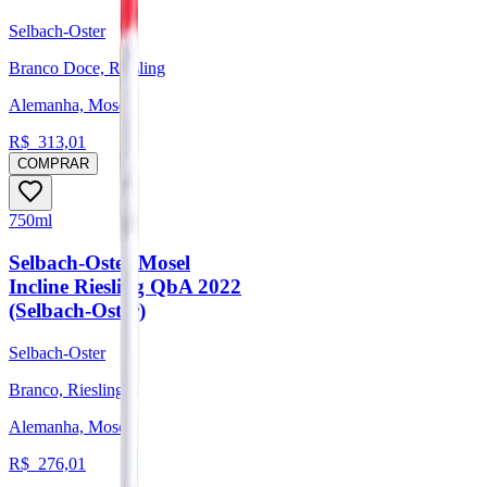
Selbach-Oster
Branco Doce, Riesling
Alemanha, Mosel
R$
313,01
COMPRAR
750ml
Selbach-Oster Mosel
Incline Riesling QbA 2022
(Selbach-Oster)
Selbach-Oster
Branco, Riesling
Alemanha, Mosel
R$
276,01