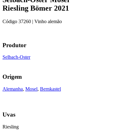
Riesling Bömer 2021
Código
37260
| Vinho alemão
Produtor
Selbach-Oster
Origem
Alemanha
,
Mosel
,
Bernkastel
Uvas
Riesling