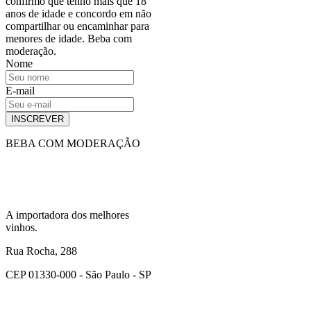
confirmo que tenho mais que 18
anos de idade e concordo em não
compartilhar ou encaminhar para
menores de idade. Beba com
moderação.
Nome
E-mail
INSCREVER
BEBA COM MODERAÇÃO
A importadora dos melhores
vinhos.
Rua Rocha, 288
CEP 01330-000 - São Paulo - SP