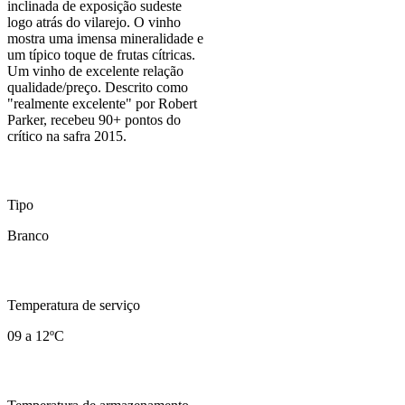
inclinada de exposição sudeste
logo atrás do vilarejo. O vinho
mostra uma imensa mineralidade e
um típico toque de frutas cítricas.
Um vinho de excelente relação
qualidade/preço. Descrito como
"realmente excelente" por Robert
Parker, recebeu 90+ pontos do
crítico na safra 2015.
Tipo
Branco
Temperatura de serviço
09 a 12ºC