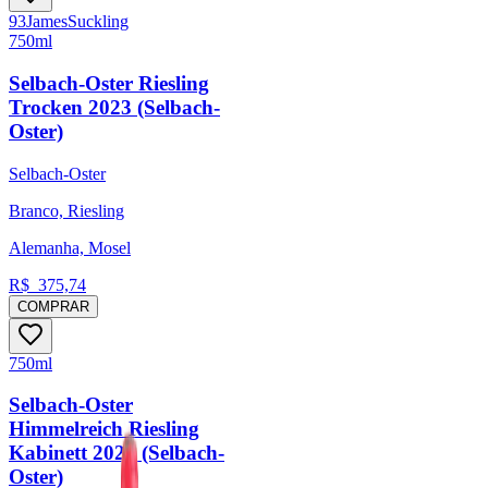
93
James
Suckling
750ml
Selbach-Oster Riesling
Trocken 2023 (Selbach-
Oster)
Selbach-Oster
Branco, Riesling
Alemanha, Mosel
R$
375,74
COMPRAR
750ml
Selbach-Oster
Himmelreich Riesling
Kabinett 2023 (Selbach-
Oster)