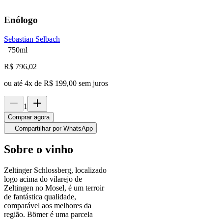
Enólogo
Sebastian Selbach
750ml
R$
796,02
ou até
4
x de
R$ 199,00
sem juros
1
Comprar agora
Compartilhar por WhatsApp
Sobre o vinho
Zeltinger Schlossberg, localizado
logo acima do vilarejo de
Zeltingen no Mosel, é um terroir
de fantástica qualidade,
comparável aos melhores da
região. Bömer é uma parcela