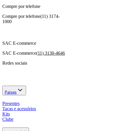
Compre por telefone
Compre por telefone
(11) 3174-
1000
SAC E-commerce
SAC E-commerce
(11) 3130-4646
Redes sociais
Países
Presentes
Taças e acessórios
Kits
Clube