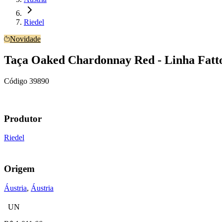
Riedel
Novidade
Taça Oaked Chardonnay Red - Linha Fatt
Código
39890
Produtor
Riedel
Origem
Áustria
,
Áustria
UN