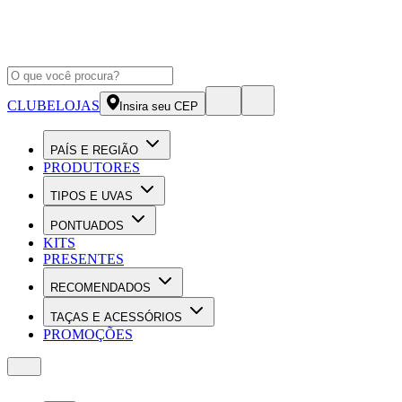
CLUBE
LOJAS
Insira seu CEP
PAÍS E REGIÃO
PRODUTORES
TIPOS E UVAS
PONTUADOS
KITS
PRESENTES
RECOMENDADOS
TAÇAS E ACESSÓRIOS
PROMOÇÕES