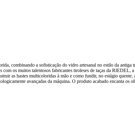
da, combinando a sofisticação do vidro artesanal no estilo da antiga t
s com os muitos talentosos fabricantes tiroleses de taças da RIEDEL, 
uir as hastes multicoloridas à mão e como fundir, no estágio quente, a
ologicamente avançadas da máquina. O produto acabado encanta os olhos