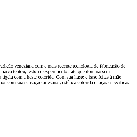
radição veneziana com a mais recente tecnologia de fabricação de
a marca tentou, testou e experimentou até que dominassem
 tigela com a haste colorida. Com sua haste e base feitas à mão,
 com sua sensação artesanal, estética colorida e taças específicas