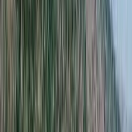
Insira seu CEP