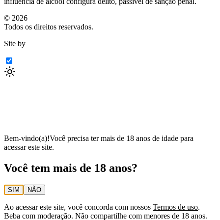
influência de álcool configura delito, passível de sanção penal.
©
2026
Todos os direitos reservados.
Site by
Bem-vindo(a)!
Você precisa ter mais de 18 anos de idade para
acessar este site.
Você tem mais de 18 anos?
SIM
NÃO
Ao acessar este site, você concorda com nossos
Termos de uso
.
Beba com moderação. Não compartilhe com menores de 18 anos.