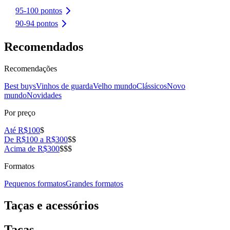
95-100 pontos
90-94 pontos
Recomendados
Recomendações
Best buys
Vinhos de guarda
Velho mundo
Clássicos
Novo
mundo
Novidades
Por preço
Até R$100
$
De R$100 a R$300
$$
Acima de R$300
$$$
Formatos
Pequenos formatos
Grandes formatos
Taças e acessórios
Taças