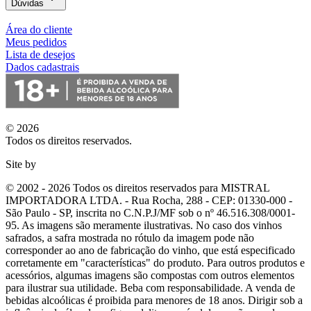
Dúvidas
Área do cliente
Meus pedidos
Lista de desejos
Dados cadastrais
© 2026
Todos os direitos reservados.
Site by
© 2002 - 2026 Todos os direitos reservados para MISTRAL
IMPORTADORA LTDA. - Rua Rocha, 288 - CEP: 01330-000 -
São Paulo - SP, inscrita no C.N.P.J/MF sob o nº 46.516.308/0001-
95. As imagens são meramente ilustrativas. No caso dos vinhos
safrados, a safra mostrada no rótulo da imagem pode não
corresponder ao ano de fabricação do vinho, que está especificado
corretamente em
"características"
do produto. Para outros produtos e
acessórios, algumas imagens são compostas com outros elementos
para ilustrar sua utilidade. Beba com responsabilidade. A venda de
bebidas alcoólicas é proibida para menores de 18 anos. Dirigir sob a