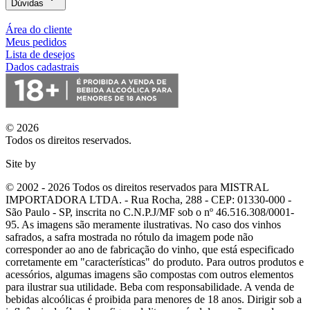
Dúvidas
Área do cliente
Meus pedidos
Lista de desejos
Dados cadastrais
© 2026
Todos os direitos reservados.
Site by
© 2002 - 2026 Todos os direitos reservados para MISTRAL
IMPORTADORA LTDA. - Rua Rocha, 288 - CEP: 01330-000 -
São Paulo - SP, inscrita no C.N.P.J/MF sob o nº 46.516.308/0001-
95. As imagens são meramente ilustrativas. No caso dos vinhos
safrados, a safra mostrada no rótulo da imagem pode não
corresponder ao ano de fabricação do vinho, que está especificado
corretamente em
"características"
do produto. Para outros produtos e
acessórios, algumas imagens são compostas com outros elementos
para ilustrar sua utilidade. Beba com responsabilidade. A venda de
bebidas alcoólicas é proibida para menores de 18 anos. Dirigir sob a