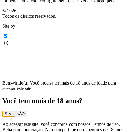
influência de álcool configura delito, passível de sanção penal.
©
2026
Todos os direitos reservados.
Site by
Bem-vindo(a)!
Você precisa ter mais de 18 anos de idade para
acessar este site.
Você tem mais de 18 anos?
SIM
NÃO
Ao acessar este site, você concorda com nossos
Termos de uso
.
Beba com moderação. Não compartilhe com menores de 18 anos.