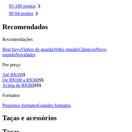
95-100 pontos
90-94 pontos
Recomendados
Recomendações
Best buys
Vinhos de guarda
Velho mundo
Clássicos
Novo
mundo
Novidades
Por preço
Até R$100
$
De R$100 a R$300
$$
Acima de R$300
$$$
Formatos
Pequenos formatos
Grandes formatos
Taças e acessórios
Taças