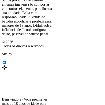
outros produtos e acessórios,
algumas imagens são compostas
com outros elementos para ilustrar
sua utilidade. Beba com
responsabilidade. A venda de
bebidas alcoólicas é proibida para
menores de 18 anos. Dirigir sob a
influência de álcool configura
delito, passível de sanção penal.
©
2026
Todos os direitos reservados.
Site by
Bem-vindo(a)!
Você precisa ter
mais de 18 anos de idade para