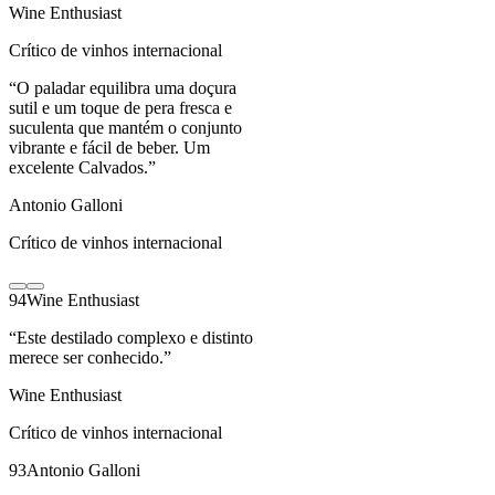
Wine Enthusiast
Crítico de vinhos internacional
“
O paladar equilibra uma doçura
sutil e um toque de pera fresca e
suculenta que mantém o conjunto
vibrante e fácil de beber. Um
excelente Calvados.
”
Antonio Galloni
Crítico de vinhos internacional
94
Wine Enthusiast
“
Este destilado complexo e distinto
merece ser conhecido.
”
Wine Enthusiast
Crítico de vinhos internacional
93
Antonio Galloni