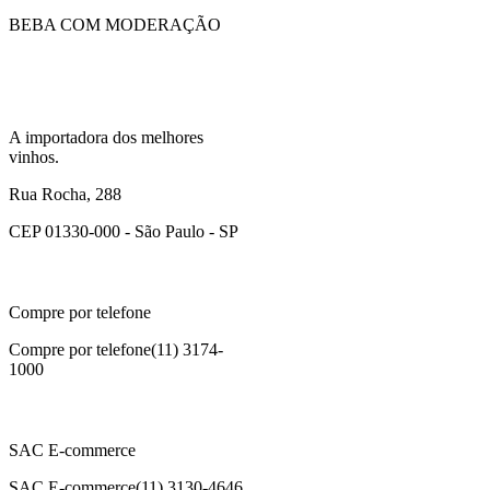
BEBA COM MODERAÇÃO
A importadora dos melhores
vinhos.
Rua Rocha, 288
CEP 01330-000 - São Paulo - SP
Compre por telefone
Compre por telefone
(11) 3174-
1000
SAC E-commerce
SAC E-commerce
(11) 3130-4646