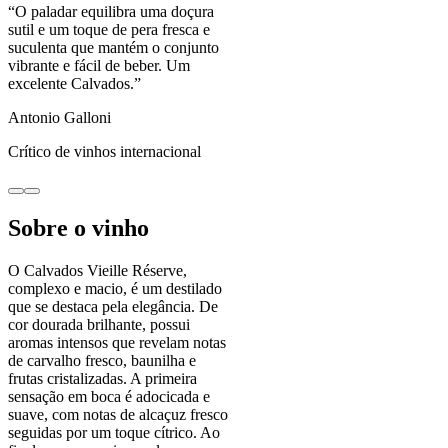
“
O paladar equilibra uma doçura
sutil e um toque de pera fresca e
suculenta que mantém o conjunto
vibrante e fácil de beber. Um
excelente Calvados.
”
Antonio Galloni
Crítico de vinhos internacional
Sobre o vinho
O Calvados Vieille Réserve,
complexo e macio, é um destilado
que se destaca pela elegância. De
cor dourada brilhante, possui
aromas intensos que revelam notas
de carvalho fresco, baunilha e
frutas cristalizadas. A primeira
sensação em boca é adocicada e
suave, com notas de alcaçuz fresco
seguidas por um toque cítrico. Ao