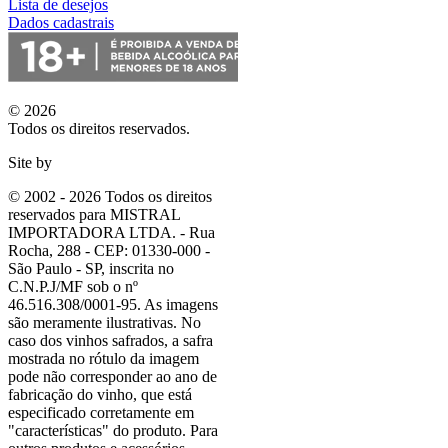
Lista de desejos
Dados cadastrais
© 2026
Todos os direitos reservados.
Site by
© 2002 - 2026 Todos os direitos
reservados para MISTRAL
IMPORTADORA LTDA. - Rua
Rocha, 288 - CEP: 01330-000 -
São Paulo - SP, inscrita no
C.N.P.J/MF sob o nº
46.516.308/0001-95. As imagens
são meramente ilustrativas. No
caso dos vinhos safrados, a safra
mostrada no rótulo da imagem
pode não corresponder ao ano de
fabricação do vinho, que está
especificado corretamente em
"características"
do produto. Para