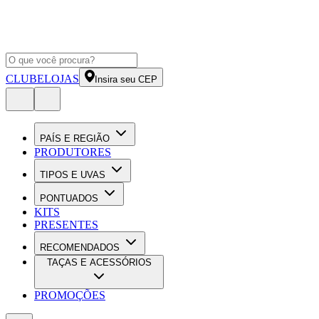
CLUBE
LOJAS
Insira seu CEP
PAÍS E REGIÃO
PRODUTORES
TIPOS E UVAS
PONTUADOS
KITS
PRESENTES
RECOMENDADOS
TAÇAS E ACESSÓRIOS
PROMOÇÕES