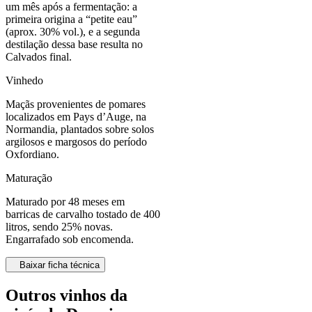
um mês após a fermentação: a
primeira origina a “petite eau”
(aprox. 30% vol.), e a segunda
destilação dessa base resulta no
Calvados final.
Vinhedo
Maçãs provenientes de pomares
localizados em Pays d’Auge, na
Normandia, plantados sobre solos
argilosos e margosos do período
Oxfordiano.
Maturação
Maturado por 48 meses em
barricas de carvalho tostado de 400
litros, sendo 25% novas.
Engarrafado sob encomenda.
Baixar ficha técnica
Outros vinhos da