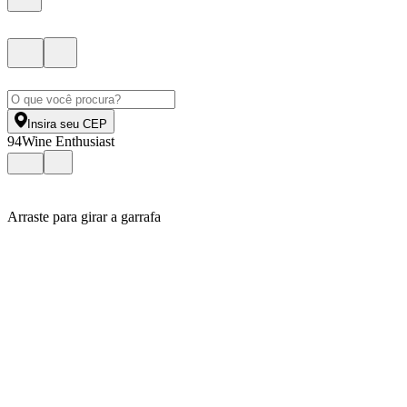
Insira seu CEP
94
Wine Enthusiast
Arraste para girar a garrafa