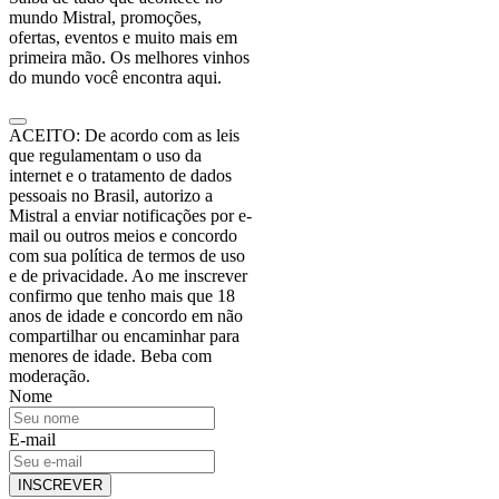
mundo Mistral, promoções,
ofertas, eventos e muito mais em
primeira mão. Os melhores vinhos
do mundo você encontra aqui.
ACEITO: De acordo com as leis
que regulamentam o uso da
internet e o tratamento de dados
pessoais no Brasil, autorizo a
Mistral a enviar notificações por e-
mail ou outros meios e concordo
com sua política de termos de uso
e de privacidade. Ao me inscrever
confirmo que tenho mais que 18
anos de idade e concordo em não
compartilhar ou encaminhar para
menores de idade. Beba com
moderação.
Nome
E-mail
INSCREVER