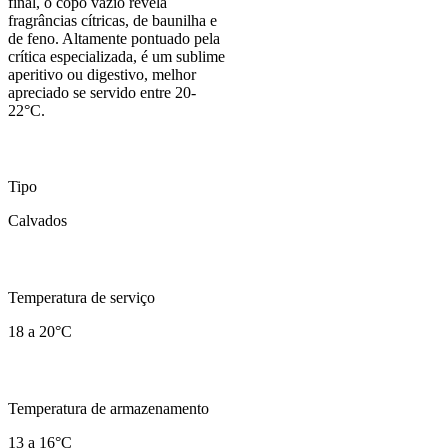
final, o copo vazio revela
fragrâncias cítricas, de baunilha e
de feno. Altamente pontuado pela
crítica especializada, é um sublime
aperitivo ou digestivo, melhor
apreciado se servido entre 20-
22°C.
Tipo
Calvados
Temperatura de serviço
18 a 20°C
Temperatura de armazenamento
13 a 16°C