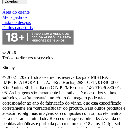
Dúvidas
Área do cliente
Meus pedidos
Lista de desejos
Dados cadastrais
© 2026
Todos os direitos reservados.
Site by
© 2002 - 2026 Todos os direitos reservados para MISTRAL
IMPORTADORA LTDA. - Rua Rocha, 288 - CEP: 01330-000 -
São Paulo - SP, inscrita no C.N.P.J/MF sob o nº 46.516.308/0001-
95. As imagens são meramente ilustrativas. No caso dos vinhos
safrados, a safra mostrada no rótulo da imagem pode não
corresponder ao ano de fabricação do vinho, que está especificado
corretamente em
"características"
do produto. Para outros produtos e
acessórios, algumas imagens são compostas com outros elementos
para ilustrar sua utilidade. Beba com responsabilidade. A venda de
bebidas alcoólicas é proibida para menores de 18 anos. Dirigir sob a