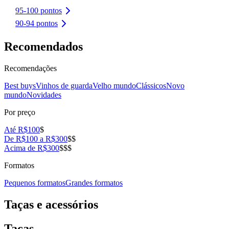
95-100 pontos
90-94 pontos
Recomendados
Recomendações
Best buys
Vinhos de guarda
Velho mundo
Clássicos
Novo
mundo
Novidades
Por preço
Até R$100
$
De R$100 a R$300
$$
Acima de R$300
$$$
Formatos
Pequenos formatos
Grandes formatos
Taças e acessórios
Taças