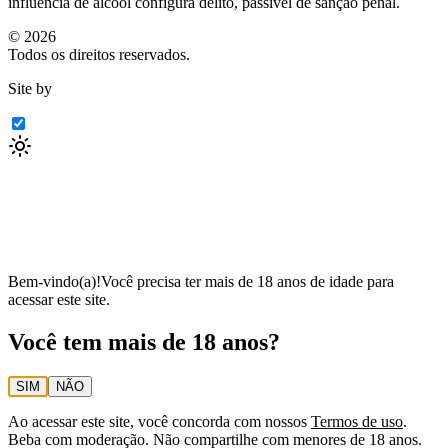
influência de álcool configura delito, passível de sanção penal.
©
2026
Todos os direitos reservados.
Site by
Bem-vindo(a)!
Você precisa ter mais de 18 anos de idade para
acessar este site.
Você tem mais de 18 anos?
SIM
NÃO
Ao acessar este site, você concorda com nossos
Termos de uso
.
Beba com moderação. Não compartilhe com menores de 18 anos.