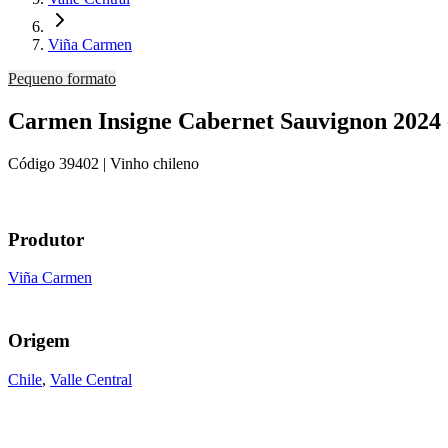
Viña Carmen
Pequeno formato
Carmen Insigne Cabernet Sauvignon 2024 
Código
39402
| Vinho chileno
Produtor
Viña Carmen
Origem
Chile
,
Valle Central