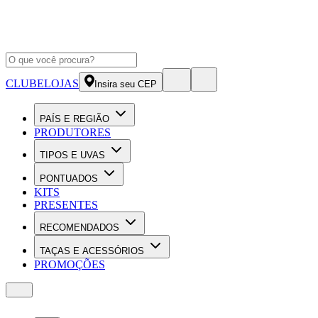
CLUBE
LOJAS
Insira seu CEP
PAÍS E REGIÃO
PRODUTORES
TIPOS E UVAS
PONTUADOS
KITS
PRESENTES
RECOMENDADOS
TAÇAS E ACESSÓRIOS
PROMOÇÕES