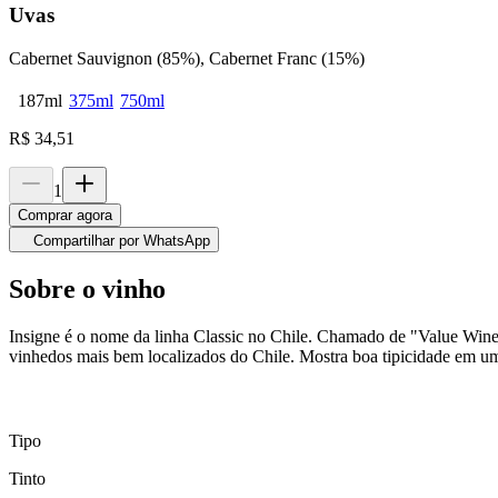
Uvas
Cabernet Sauvignon (85%), Cabernet Franc (15%)
187ml
375ml
750ml
R$
34,51
1
Comprar agora
Compartilhar por WhatsApp
Sobre o vinho
Insigne é o nome da linha Classic no Chile. Chamado de "Value Wine
vinhedos mais bem localizados do Chile. Mostra boa tipicidade em um 
Tipo
Tinto