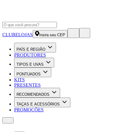
CLUBE
LOJAS
Insira seu CEP
PAÍS E REGIÃO
PRODUTORES
TIPOS E UVAS
PONTUADOS
KITS
PRESENTES
RECOMENDADOS
TAÇAS E ACESSÓRIOS
PROMOÇÕES