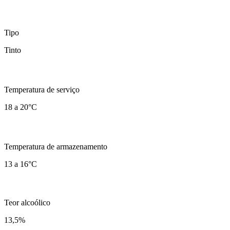
Tipo
Tinto
Temperatura de serviço
18 a 20°C
Temperatura de armazenamento
13 a 16°C
Teor alcoólico
13,5
%