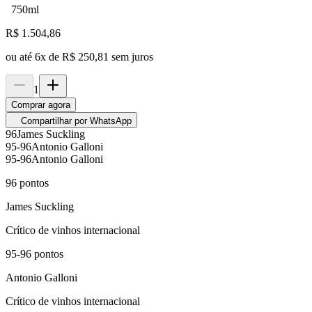
750ml
R$
1.504,86
ou até
6
x de
R$ 250,81
sem juros
1
Comprar agora
Compartilhar por WhatsApp
96
James Suckling
95-96
Antonio Galloni
95-96
Antonio Galloni
96
pontos
James Suckling
Crítico de vinhos internacional
95-96
pontos
Antonio Galloni
Crítico de vinhos internacional