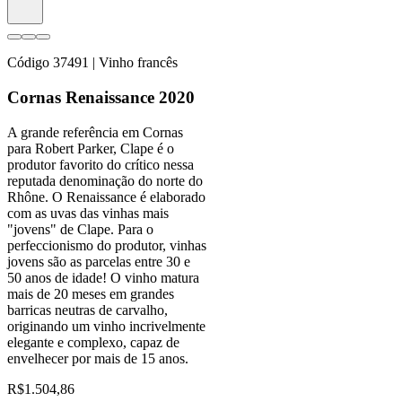
Código
37491
| Vinho francês
Cornas Renaissance 2020
A grande referência em Cornas
para Robert Parker, Clape é o
produtor favorito do crítico nessa
reputada denominação do norte do
Rhône. O Renaissance é elaborado
com as uvas das vinhas mais
"jovens" de Clape. Para o
perfeccionismo do produtor, vinhas
jovens são as parcelas entre 30 e
50 anos de idade! O vinho matura
mais de 20 meses em grandes
barricas neutras de carvalho,
originando um vinho incrivelmente
elegante e complexo, capaz de
envelhecer por mais de 15 anos.
R$
1.504,86