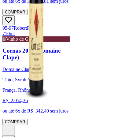
ou até
6
x de R$
250,81
sem juros
COMPRAR
95-97
Robert
Parker
750ml
Vinho de Guarda
Cornas 2019 (Domaine
Clape)
Domaine Clape
Tinto, Syrah / Shiraz
França, Rhône
R$
2.054,36
ou até
6
x de R$
342,40
sem juros
COMPRAR