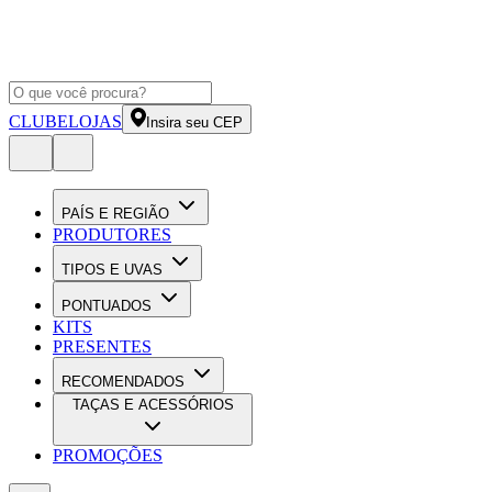
CLUBE
LOJAS
Insira seu CEP
PAÍS E REGIÃO
PRODUTORES
TIPOS E UVAS
PONTUADOS
KITS
PRESENTES
RECOMENDADOS
TAÇAS E ACESSÓRIOS
PROMOÇÕES