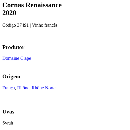
Cornas Renaissance
2020
Código
37491
| Vinho francês
Produtor
Domaine Clape
Origem
França
,
Rhône
,
Rhône Norte
Uvas
Syrah