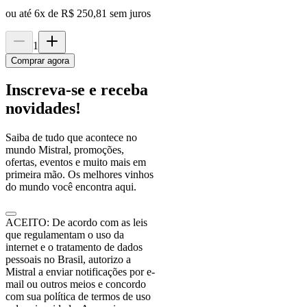
ou até
6
x de
R$ 250,81
sem juros
1
Comprar agora
Inscreva-se e receba
novidades!
Saiba de tudo que acontece no
mundo Mistral, promoções,
ofertas, eventos e muito mais em
primeira mão. Os melhores vinhos
do mundo você encontra aqui.
ACEITO: De acordo com as leis
que regulamentam o uso da
internet e o tratamento de dados
pessoais no Brasil, autorizo a
Mistral a enviar notificações por e-
mail ou outros meios e concordo
com sua política de termos de uso