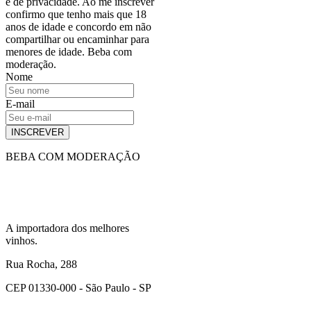
e de privacidade. Ao me inscrever
confirmo que tenho mais que 18
anos de idade e concordo em não
compartilhar ou encaminhar para
menores de idade. Beba com
moderação.
Nome
E-mail
INSCREVER
BEBA COM MODERAÇÃO
A importadora dos melhores
vinhos.
Rua Rocha, 288
CEP 01330-000 - São Paulo - SP