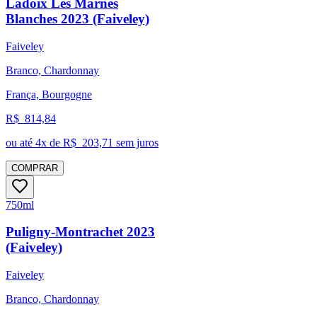
Ladoix Les Marnes
Blanches 2023 (Faiveley)
Faiveley
Branco, Chardonnay
França, Bourgogne
R$
814,84
ou até
4
x de R$
203,71
sem juros
COMPRAR
750ml
Puligny-Montrachet 2023
(Faiveley)
Faiveley
Branco, Chardonnay