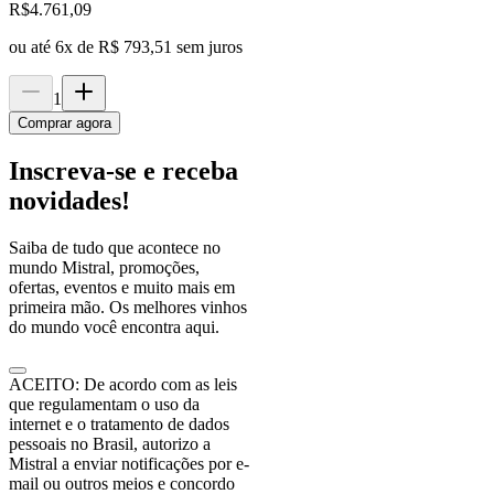
R$
4.761,09
ou até
6
x de
R$ 793,51
sem juros
1
Comprar agora
Inscreva-se e receba
novidades!
Saiba de tudo que acontece no
mundo Mistral, promoções,
ofertas, eventos e muito mais em
primeira mão. Os melhores vinhos
do mundo você encontra aqui.
ACEITO: De acordo com as leis
que regulamentam o uso da
internet e o tratamento de dados
pessoais no Brasil, autorizo a
Mistral a enviar notificações por e-
mail ou outros meios e concordo