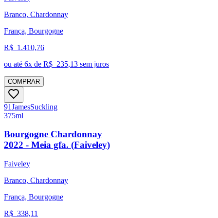
Branco, Chardonnay
França, Bourgogne
R$
1.410,76
ou até
6
x de R$
235,13
sem juros
COMPRAR
91
James
Suckling
375ml
Bourgogne Chardonnay
2022 - Meia gfa. (Faiveley)
Faiveley
Branco, Chardonnay
França, Bourgogne
R$
338,11