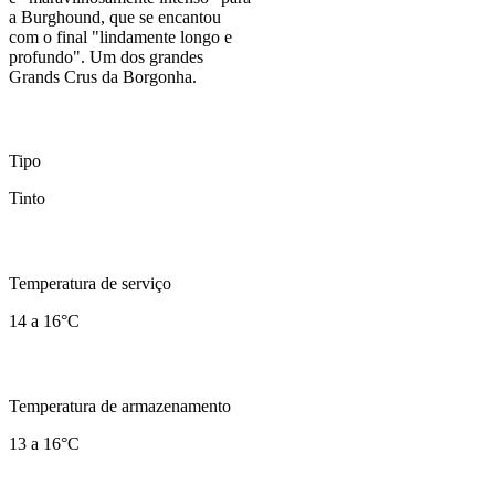
a Burghound, que se encantou
com o final "lindamente longo e
profundo". Um dos grandes
Grands Crus da Borgonha.
Tipo
Tinto
Temperatura de serviço
14 a 16°C
Temperatura de armazenamento
13 a 16°C