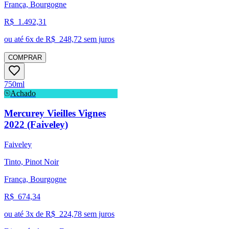
França, Bourgogne
R$
1.492,31
ou até
6
x de R$
248,72
sem juros
COMPRAR
750ml
Achado
Mercurey Vieilles Vignes
2022 (Faiveley)
Faiveley
Tinto, Pinot Noir
França, Bourgogne
R$
674,34
ou até
3
x de R$
224,78
sem juros