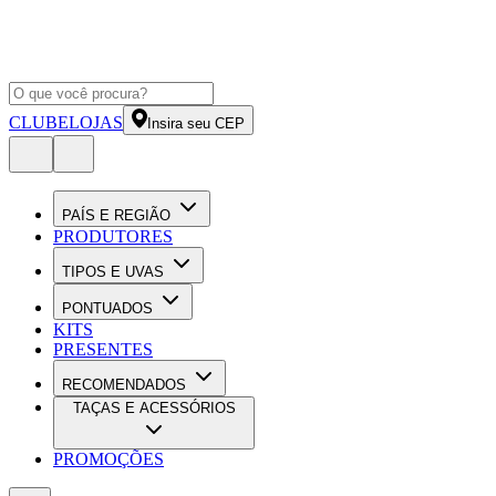
CLUBE
LOJAS
Insira seu CEP
PAÍS E REGIÃO
PRODUTORES
TIPOS E UVAS
PONTUADOS
KITS
PRESENTES
RECOMENDADOS
TAÇAS E ACESSÓRIOS
PROMOÇÕES