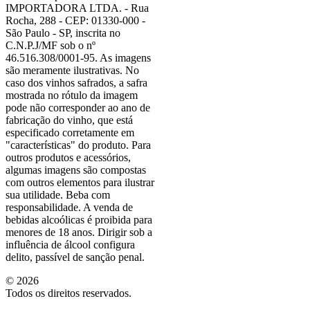
IMPORTADORA LTDA. - Rua
Rocha, 288 - CEP: 01330-000 -
São Paulo - SP, inscrita no
C.N.P.J/MF sob o nº
46.516.308/0001-95. As imagens
são meramente ilustrativas. No
caso dos vinhos safrados, a safra
mostrada no rótulo da imagem
pode não corresponder ao ano de
fabricação do vinho, que está
especificado corretamente em
"características"
do produto. Para
outros produtos e acessórios,
algumas imagens são compostas
com outros elementos para ilustrar
sua utilidade. Beba com
responsabilidade. A venda de
bebidas alcoólicas é proibida para
menores de 18 anos. Dirigir sob a
influência de álcool configura
delito, passível de sanção penal.
©
2026
Todos os direitos reservados.