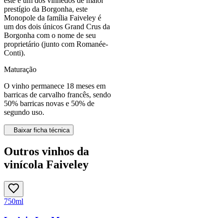
este é um dos vinhedos de maior
prestígio da Borgonha, este
Monopole da família Faiveley é
um dos dois únicos Grand Crus da
Borgonha com o nome de seu
proprietário (junto com Romanée-
Conti).
Maturação
O vinho permanece 18 meses em
barricas de carvalho francês, sendo
50% barricas novas e 50% de
segundo uso.
Baixar ficha técnica
Outros vinhos da
vinícola Faiveley
750ml