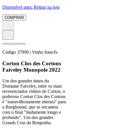
Disponível para:
Retirar na loja
COMPRAR
Código
37999
| Vinho francês
Corton Clos des Cortons
Faiveley Monopole 2022
Um dos grandes tintos do
Domaine Faiveley, entre os mais
reverenciados vinhos de Corton, o
poderoso Corton Clos des Cortons
é "maravilhosamente intenso" para
a Burghound, que se encantou
com o final "lindamente longo e
profundo". Um dos grandes
Grands Crus da Borgonha.