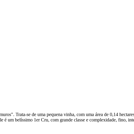
uros". Trata-se de uma pequena vinha, com uma área de 0,14 hectares 
 é um belíssimo 1er Cru, com grande classe e complexidade, fino, inte