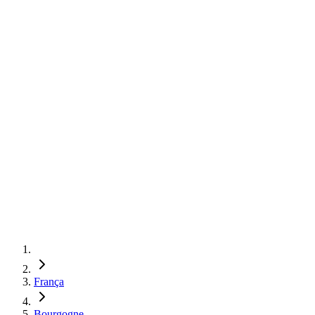
França
Bourgogne