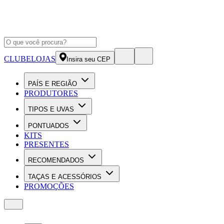
CLUBE
LOJAS
Insira seu CEP
PAÍS E REGIÃO
PRODUTORES
TIPOS E UVAS
PONTUADOS
KITS
PRESENTES
RECOMENDADOS
TAÇAS E ACESSÓRIOS
PROMOÇÕES