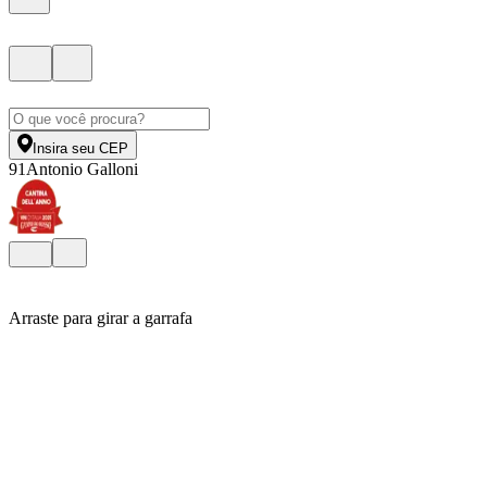
Insira seu CEP
91
Antonio Galloni
Arraste para girar a garrafa