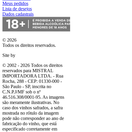
Meus pedidos
Lista de desejos
Dados cadastrais
© 2026
Todos os direitos reservados.
Site by
© 2002 - 2026 Todos os direitos
reservados para MISTRAL
IMPORTADORA LTDA. - Rua
Rocha, 288 - CEP: 01330-000 -
São Paulo - SP, inscrita no
C.N.P.J/MF sob o nº
46.516.308/0001-95. As imagens
são meramente ilustrativas. No
caso dos vinhos safrados, a safra
mostrada no rótulo da imagem
pode não corresponder ao ano de
fabricação do vinho, que está
especificado corretamente em