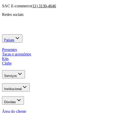
SAC E-commerce
(11) 3130-4646
Redes sociais
Países
Presentes
Taças e acessórios
Kits
Clube
Serviços
Institucional
Dúvidas
Área do cliente