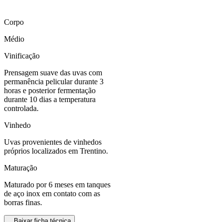
Corpo
Médio
Vinificação
Prensagem suave das uvas com
permanência pelicular durante 3
horas e posterior fermentação
durante 10 dias a temperatura
controlada.
Vinhedo
Uvas provenientes de vinhedos
próprios localizados em Trentino.
Maturação
Maturado por 6 meses em tanques
de aço inox em contato com as
borras finas.
Baixar ficha técnica