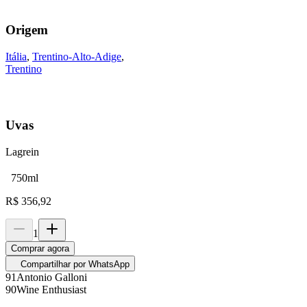
Origem
Itália
,
Trentino-Alto-Adige
,
Trentino
Uvas
Lagrein
750ml
R$
356,92
1
Comprar agora
Compartilhar por WhatsApp
91
Antonio Galloni
90
Wine Enthusiast