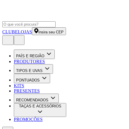
CLUBE
LOJAS
Insira seu CEP
PAÍS E REGIÃO
PRODUTORES
TIPOS E UVAS
PONTUADOS
KITS
PRESENTES
RECOMENDADOS
TAÇAS E ACESSÓRIOS
PROMOÇÕES