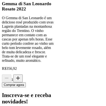
Gemma di San Leonardo
Rosato 2022
O Gemma di San Leonardo é um
delicioso rosé produzido com uvas
Lagrein plantadas na montanhosa
região do Trentino. O vinho
permanece em contato com as
cascas por apenas três horas. Esse
curto período confere ao vinho um
belo tom levemente rosado, além
de muita delicadeza e frescor.
Trata-se de um rosé elegante e
refinado, muito aromático.
R$
356,92
1
Comprar agora
Inscreva-se e receba
novidades!