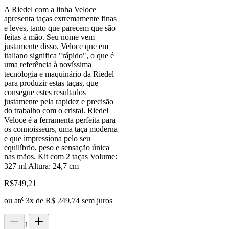
A Riedel com a linha Veloce
apresenta taças extremamente finas
e leves, tanto que parecem que são
feitas à mão. Seu nome vem
justamente disso, Veloce que em
italiano significa "rápido", o que é
uma referência à novíssima
tecnologia e maquinário da Riedel
para produzir estas taças, que
consegue estes resultados
justamente pela rapidez e precisão
do trabalho com o cristal. Riedel
Veloce é a ferramenta perfeita para
os connoisseurs, uma taça moderna
e que impressiona pelo seu
equilíbrio, peso e sensação única
nas mãos. Kit com 2 taças Volume:
327 ml Altura: 24,7 cm
R$
749,21
ou até
3
x de
R$ 249,74
sem juros
1