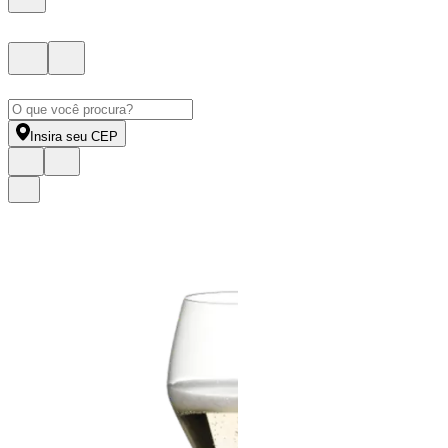
Insira seu CEP