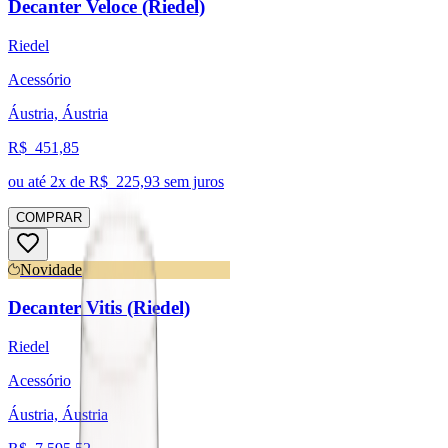
Decanter Veloce (Riedel)
Riedel
Acessório
Áustria, Áustria
R$
451,85
ou até
2
x de R$
225,93
sem juros
COMPRAR
Novidade
Decanter Vitis (Riedel)
Riedel
Acessório
Áustria, Áustria