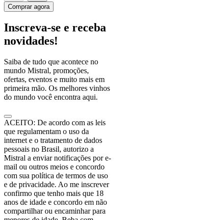
Comprar agora
Inscreva-se e receba
novidades!
Saiba de tudo que acontece no
mundo Mistral, promoções,
ofertas, eventos e muito mais em
primeira mão. Os melhores vinhos
do mundo você encontra aqui.
ACEITO: De acordo com as leis
que regulamentam o uso da
internet e o tratamento de dados
pessoais no Brasil, autorizo a
Mistral a enviar notificações por e-
mail ou outros meios e concordo
com sua política de termos de uso
e de privacidade. Ao me inscrever
confirmo que tenho mais que 18
anos de idade e concordo em não
compartilhar ou encaminhar para
menores de idade. Beba com