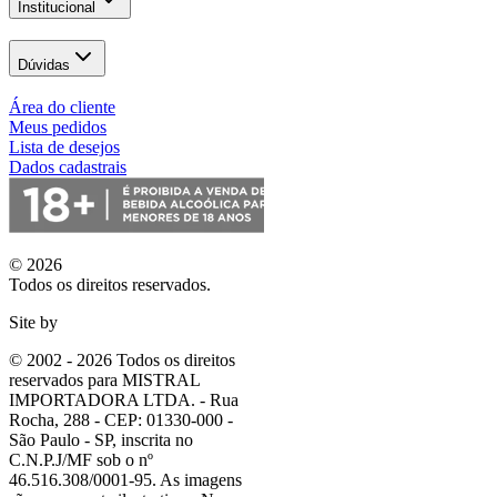
Institucional
Dúvidas
Área do cliente
Meus pedidos
Lista de desejos
Dados cadastrais
© 2026
Todos os direitos reservados.
Site by
© 2002 - 2026 Todos os direitos
reservados para MISTRAL
IMPORTADORA LTDA. - Rua
Rocha, 288 - CEP: 01330-000 -
São Paulo - SP, inscrita no
C.N.P.J/MF sob o nº
46.516.308/0001-95. As imagens