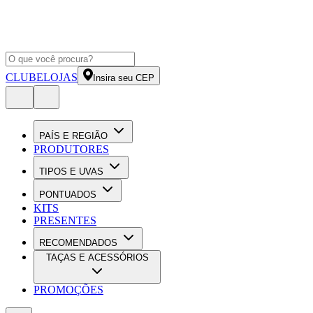
CLUBE
LOJAS
Insira seu CEP
PAÍS E REGIÃO
PRODUTORES
TIPOS E UVAS
PONTUADOS
KITS
PRESENTES
RECOMENDADOS
TAÇAS E ACESSÓRIOS
PROMOÇÕES