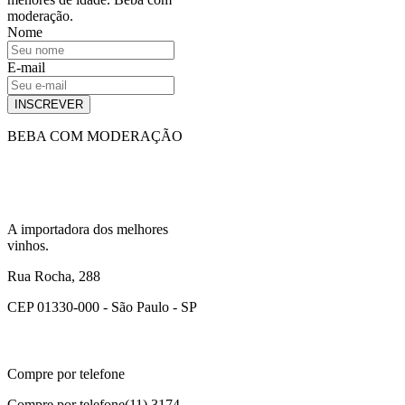
moderação.
Nome
E-mail
INSCREVER
BEBA COM MODERAÇÃO
A importadora dos melhores
vinhos.
Rua Rocha, 288
CEP 01330-000 - São Paulo - SP
Compre por telefone
Compre por telefone
(11) 3174-