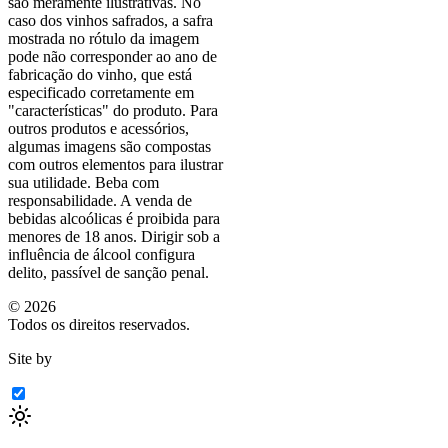
são meramente ilustrativas. No
caso dos vinhos safrados, a safra
mostrada no rótulo da imagem
pode não corresponder ao ano de
fabricação do vinho, que está
especificado corretamente em
"características"
do produto. Para
outros produtos e acessórios,
algumas imagens são compostas
com outros elementos para ilustrar
sua utilidade. Beba com
responsabilidade. A venda de
bebidas alcoólicas é proibida para
menores de 18 anos. Dirigir sob a
influência de álcool configura
delito, passível de sanção penal.
©
2026
Todos os direitos reservados.
Site by