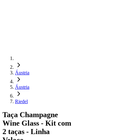
Áustria
Áustria
Riedel
Taça Champagne
Wine Glass - Kit com
2 taças - Linha
Veloce