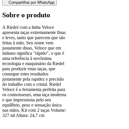
Compartilhar por WhatsApp
Sobre o produto
A Riedel com a linha Veloce
apresenta taças extremamente finas
e leves, tanto que parecem que são
feitas à mão. Seu nome vem
justamente disso, Veloce que em
italiano significa "rápido", o que é
uma referência à novíssima
tecnologia e maquinário da Riedel
para produzir estas taças, que
consegue estes resultados
justamente pela rapidez e precisão
do trabalho com o cristal. Riedel
Veloce é a ferramenta perfeita para
os connoisseurs, uma taça moderna
e que impressiona pelo seu
equilíbrio, peso e sensação única
nas mãos. Kit com 2 taças Volume:
327 ml Altura: 24,7 cm