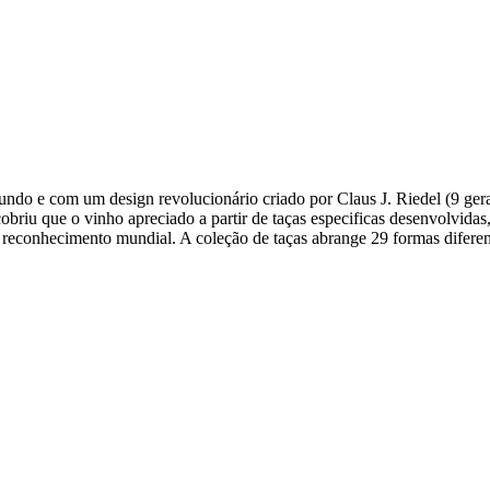
mundo e com um design revolucionário criado por Claus J. Riedel (9 ger
cobriu que o vinho apreciado a partir de taças especificas desenvolvid
reconhecimento mundial. A coleção de taças abrange 29 formas diferen