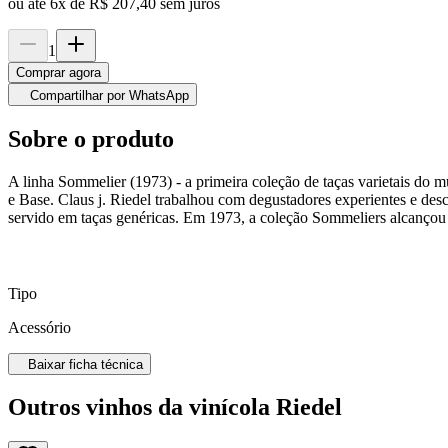
ou até
6
x de
R$ 207,40
sem juros
1
Comprar agora
Compartilhar por WhatsApp
Sobre o produto
A linha Sommelier (1973) - a primeira coleção de taças varietais do 
e Base. Claus j. Riedel trabalhou com degustadores experientes e des
servido em taças genéricas. Em 1973, a coleção Sommeliers alcançou 
Tipo
Acessório
Baixar ficha técnica
Outros vinhos da vinícola Riedel