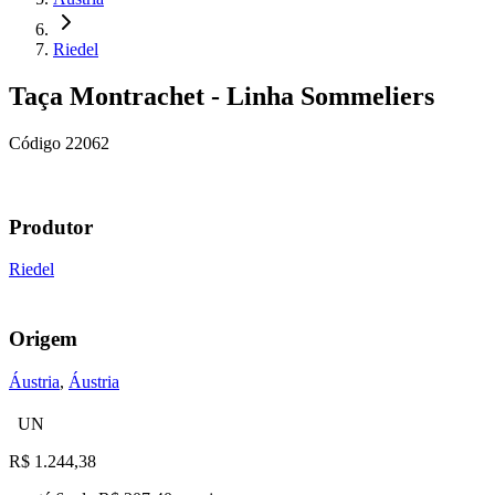
Riedel
Taça Montrachet - Linha Sommeliers
Código
22062
Produtor
Riedel
Origem
Áustria
,
Áustria
UN
R$
1.244,38