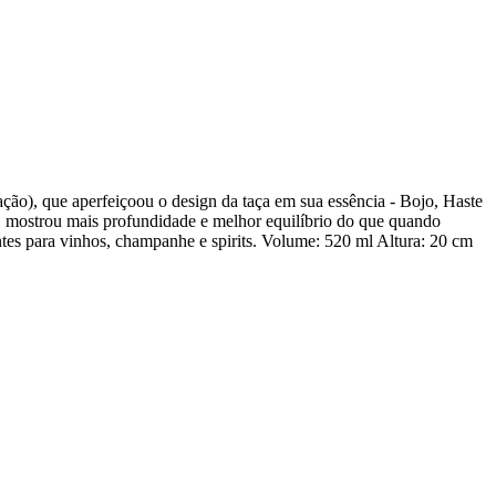
ação), que aperfeiçoou o design da taça em sua essência - Bojo, Haste
as, mostrou mais profundidade e melhor equilíbrio do que quando
tes para vinhos, champanhe e spirits. Volume: 520 ml Altura: 20 cm