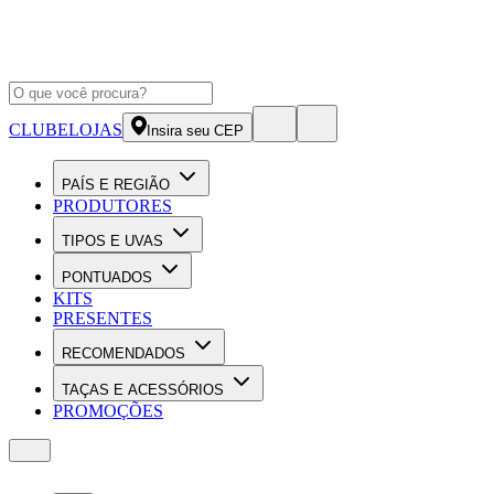
CLUBE
LOJAS
Insira seu CEP
PAÍS E REGIÃO
PRODUTORES
TIPOS E UVAS
PONTUADOS
KITS
PRESENTES
RECOMENDADOS
TAÇAS E ACESSÓRIOS
PROMOÇÕES