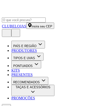
CLUBE
LOJAS
Insira seu CEP
PAÍS E REGIÃO
PRODUTORES
TIPOS E UVAS
PONTUADOS
KITS
PRESENTES
RECOMENDADOS
TAÇAS E ACESSÓRIOS
PROMOÇÕES