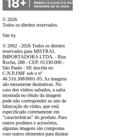
© 2026
Todos os direitos reservados.
Site by
© 2002 - 2026 Todos os direitos
reservados para MISTRAL
IMPORTADORA LTDA. - Rua
Rocha, 288 - CEP: 01330-000 -
São Paulo - SP, inscrita no
C.N.P.J/MF sob o nº
46.516.308/0001-95. As imagens
são meramente ilustrativas. No
caso dos vinhos safrados, a safra
mostrada no rótulo da imagem
pode não corresponder ao ano de
fabricação do vinho, que está
especificado corretamente em
"características"
do produto. Para
outros produtos e acessórios,
algumas imagens são compostas
com outros elementos para ilustrar