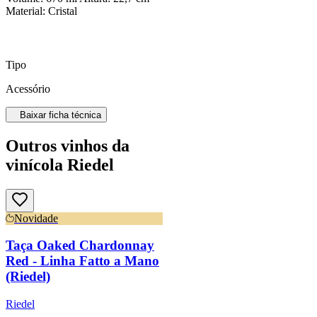
Material: Cristal
Tipo
Acessório
Baixar ficha técnica
Outros vinhos da
vinícola Riedel
Novidade
Taça Oaked Chardonnay
Red - Linha Fatto a Mano
(Riedel)
Riedel