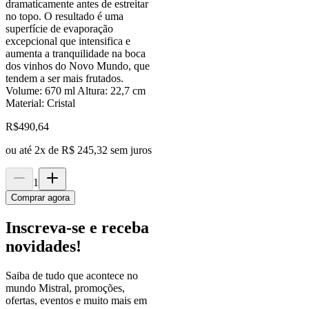
dramaticamente antes de estreitar
no topo. O resultado é uma
superfície de evaporação
excepcional que intensifica e
aumenta a tranquilidade na boca
dos vinhos do Novo Mundo, que
tendem a ser mais frutados.
Volume: 670 ml Altura: 22,7 cm
Material: Cristal
R$
490,64
ou até
2
x de
R$ 245,32
sem juros
1
Comprar agora
Inscreva-se e receba
novidades!
Saiba de tudo que acontece no
mundo Mistral, promoções,
ofertas, eventos e muito mais em