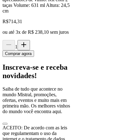
taças Volume: 631 ml Altura: 24,5
cm
R$
714,31
ou até
3
x de
R$ 238,10
sem juros
1
Comprar agora
Inscreva-se e receba
novidades!
Saiba de tudo que acontece no
mundo Mistral, promoções,
ofertas, eventos e muito mais em
primeira mão. Os melhores vinhos
do mundo você encontra aqui.
ACEITO: De acordo com as leis
que regulamentam o uso da
internet e o tratamento de dados