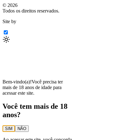
©
2026
Todos os direitos reservados.
Site by
Bem-vindo(a)!
Você precisa ter
mais de 18 anos de idade para
acessar este site.
Você tem mais de 18
anos?
SIM
NÃO
Ao acessar este site, você concorda