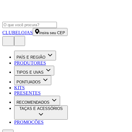
CLUBE
LOJAS
Insira seu CEP
PAÍS E REGIÃO
PRODUTORES
TIPOS E UVAS
PONTUADOS
KITS
PRESENTES
RECOMENDADOS
TAÇAS E ACESSÓRIOS
PROMOÇÕES