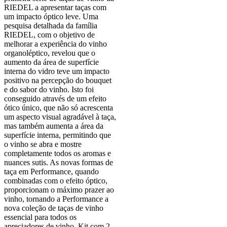
RIEDEL a apresentar taças com
um impacto óptico leve. Uma
pesquisa detalhada da família
RIEDEL, com o objetivo de
melhorar a experiência do vinho
organoléptico, revelou que o
aumento da área de superfície
interna do vidro teve um impacto
positivo na percepção do bouquet
e do sabor do vinho. Isto foi
conseguido através de um efeito
ótico único, que não só acrescenta
um aspecto visual agradável à taça,
mas também aumenta a área da
superfície interna, permitindo que
o vinho se abra e mostre
completamente todos os aromas e
nuances sutis. As novas formas de
taça em Performance, quando
combinadas com o efeito óptico,
proporcionam o máximo prazer ao
vinho, tornando a Performance a
nova coleção de taças de vinho
essencial para todos os
apreciadores de vinho. Kit com 2