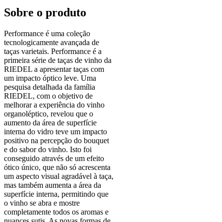
Sobre o produto
Performance é uma coleção
tecnologicamente avançada de
taças varietais. Performance é a
primeira série de taças de vinho da
RIEDEL a apresentar taças com
um impacto óptico leve. Uma
pesquisa detalhada da família
RIEDEL, com o objetivo de
melhorar a experiência do vinho
organoléptico, revelou que o
aumento da área de superfície
interna do vidro teve um impacto
positivo na percepção do bouquet
e do sabor do vinho. Isto foi
conseguido através de um efeito
ótico único, que não só acrescenta
um aspecto visual agradável à taça,
mas também aumenta a área da
superfície interna, permitindo que
o vinho se abra e mostre
completamente todos os aromas e
nuances sutis. As novas formas de