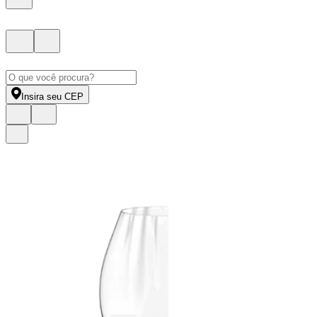
Insira seu CEP