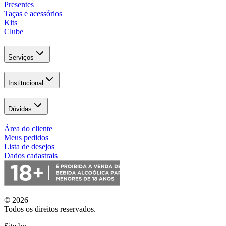
Presentes
Taças e acessórios
Kits
Clube
Serviços
Institucional
Dúvidas
Área do cliente
Meus pedidos
Lista de desejos
Dados cadastrais
© 2026
Todos os direitos reservados.