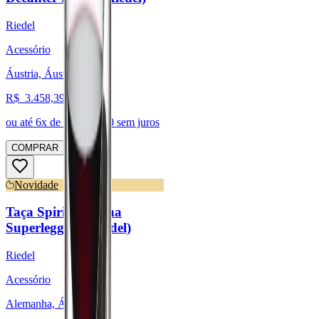
Riedel
Acessório
Áustria, Áustria
R$
3.458,39
ou até
6
x de R$
576,40
sem juros
COMPRAR
Novidade
Taça Spirits - Linha
Superleggero (Riedel)
Riedel
Acessório
Alemanha, Áustria