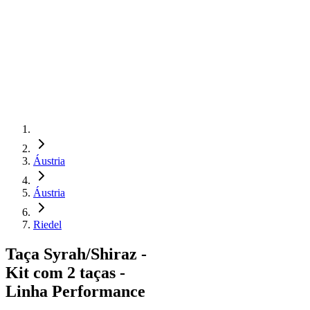
Áustria
Áustria
Riedel
Taça Syrah/Shiraz -
Kit com 2 taças -
Linha Performance