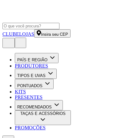
CLUBE
LOJAS
Insira seu CEP
PAÍS E REGIÃO
PRODUTORES
TIPOS E UVAS
PONTUADOS
KITS
PRESENTES
RECOMENDADOS
TAÇAS E ACESSÓRIOS
PROMOÇÕES