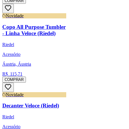
COMPRAR
Novidade
Copo All Purpose Tumbler
- Linha Veloce (Riedel)
Riedel
Acessório
Áustria, Áustria
R$
115,71
COMPRAR
Novidade
Decanter Veloce (Riedel)
Riedel
Acessório