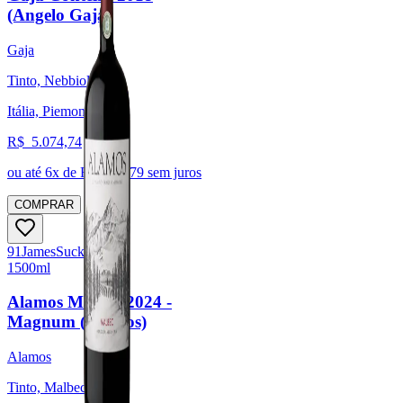
(Angelo Gaja)
Gaja
Tinto, Nebbiolo
Itália, Piemonte
R$
5.074,74
ou até
6
x de R$
845,79
sem juros
COMPRAR
91
James
Suckling
1500ml
Alamos Malbec 2024 -
Magnum (Alamos)
Alamos
Tinto, Malbec