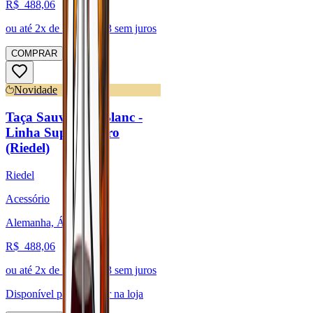
R$
488,06
ou até
2
x de R$
244,03
sem juros
COMPRAR
Novidade
Taça Sauvignon Blanc -
Linha Superleggero
(Riedel)
Riedel
Acessório
Alemanha, Áustria
R$
488,06
ou até
2
x de R$
244,03
sem juros
Disponível para:
Retirar na loja