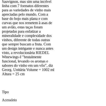
Sauvignon, mas sim uma incrível
linha com 7 formatos diferentes
para as variedades de vinho mais
apreciadas pelo mundo. Com a
base do bojo mais plana e com
curvas que nos remetem à asas de
um avião, estas taças foram
projetadas para enfatizar a
mineralidade e complexidade dos
vinhos, diferente de todas outras
que sempre buscam a fruta. Com
um design intrigante e nunca antes
visto, a revolucionária RIEDEL
Winewings é "brutalmente
funcional, levando os aromas e
sabores do vinho em um vôo", diz
Georg. Unitária Volume = 1002 ml
Altura = 25 cm
Tipo
Acessório