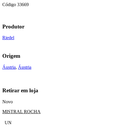
Código
33669
Produtor
Riedel
Origem
Áustria
,
Áustria
Retirar em loja
Novo
MISTRAL ROCHA
UN