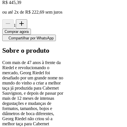
R$
445,39
ou até
2
x de
R$ 222,69
sem juros
1
Comprar agora
Compartilhar por WhatsApp
Sobre o produto
Com mais de 47 anos à frente da
Riedel e revolucionando o
mercado, Georg Riedel foi
desafiado por um grande nome no
mundo do vinho a criar a melhor
taça já produzida para Cabernet
Sauvignon, e depois de passar por
mais de 12 meses de intensas
degustações e mudanças de
formatos, tamanhos, bojos e
diâmetros de boca diferentes,
Georg Riedel não criou só a
melhor taça para Cabernet