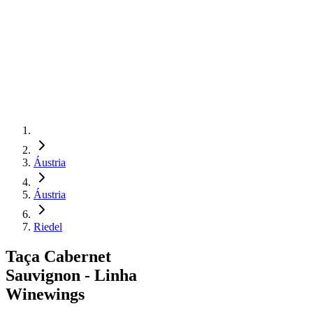
Áustria
Áustria
Riedel
Taça Cabernet
Sauvignon - Linha
Winewings