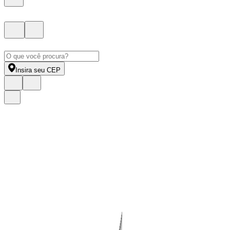
Insira seu CEP