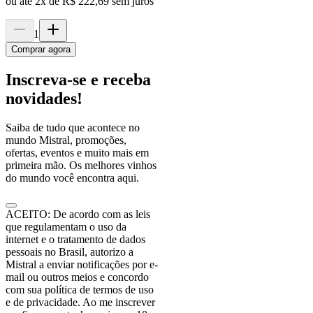
ou até
2
x de
R$ 222,69
sem juros
1
Comprar agora
Inscreva-se e receba
novidades!
Saiba de tudo que acontece no
mundo Mistral, promoções,
ofertas, eventos e muito mais em
primeira mão. Os melhores vinhos
do mundo você encontra aqui.
ACEITO: De acordo com as leis
que regulamentam o uso da
internet e o tratamento de dados
pessoais no Brasil, autorizo a
Mistral a enviar notificações por e-
mail ou outros meios e concordo
com sua política de termos de uso
e de privacidade. Ao me inscrever