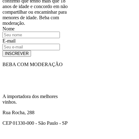
confirmo que tenho mais que 18
anos de idade e concordo em não
compartilhar ou encaminhar para
menores de idade. Beba com
moderação.
Nome
E-mail
INSCREVER
BEBA COM MODERAÇÃO
A importadora dos melhores
vinhos.
Rua Rocha, 288
CEP 01330-000 - São Paulo - SP