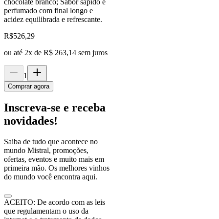
chocolate branco; Sabor sápido e
perfumado com final longo e
acidez equilibrada e refrescante.
R$
526,29
ou até
2
x de
R$ 263,14
sem juros
1
Comprar agora
Inscreva-se e receba
novidades!
Saiba de tudo que acontece no
mundo Mistral, promoções,
ofertas, eventos e muito mais em
primeira mão. Os melhores vinhos
do mundo você encontra aqui.
ACEITO: De acordo com as leis
que regulamentam o uso da