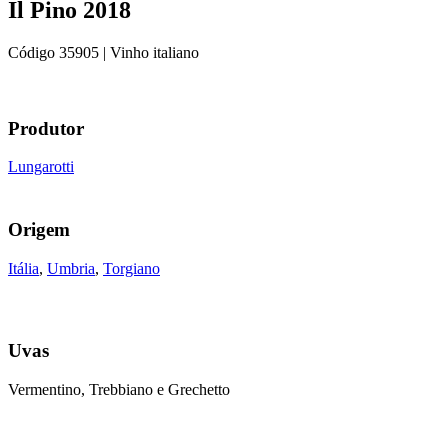
Il Pino 2018
Código
35905
| Vinho italiano
Produtor
Lungarotti
Origem
Itália
,
Umbria
,
Torgiano
Uvas
Vermentino, Trebbiano e Grechetto