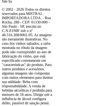
Site by
© 2002 - 2026 Todos os direitos
reservados para MISTRAL
IMPORTADORA LTDA. - Rua
Rocha, 288 - CEP: 01330-000 -
São Paulo - SP, inscrita no
C.N.P.J/MF sob o nº
46.516.308/0001-95. As imagens
são meramente ilustrativas. No
caso dos vinhos safrados, a safra
mostrada no rótulo da imagem
pode não corresponder ao ano de
fabricação do vinho, que está
especificado corretamente em
"características"
do produto. Para
outros produtos e acessórios,
algumas imagens são compostas
com outros elementos para ilustrar
sua utilidade. Beba com
responsabilidade. A venda de
bebidas alcoólicas é proibida para
menores de 18 anos. Dirigir sob a
influência de álcool configura
delito, passível de sanção penal.