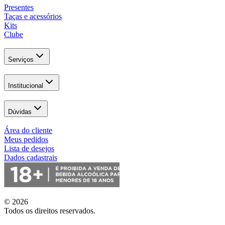
Presentes
Taças e acessórios
Kits
Clube
Serviços
Institucional
Dúvidas
Área do cliente
Meus pedidos
Lista de desejos
Dados cadastrais
© 2026
Todos os direitos reservados.