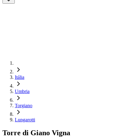
Itália
Umbria
Torgiano
Lungarotti
Torre di Giano Vigna