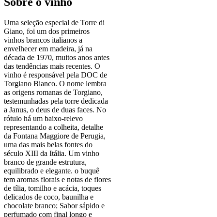
Sobre o vinho
Uma seleção especial de Torre di
Giano, foi um dos primeiros
vinhos brancos italianos a
envelhecer em madeira, já na
década de 1970, muitos anos antes
das tendências mais recentes. O
vinho é responsável pela DOC de
Torgiano Bianco. O nome lembra
as origens romanas de Torgiano,
testemunhadas pela torre dedicada
a Janus, o deus de duas faces. No
rótulo há um baixo-relevo
representando a colheita, detalhe
da Fontana Maggiore de Perugia,
uma das mais belas fontes do
século XIII da Itália. Um vinho
branco de grande estrutura,
equilibrado e elegante. o buquê
tem aromas florais e notas de flores
de tília, tomilho e acácia, toques
delicados de coco, baunilha e
chocolate branco; Sabor sápido e
perfumado com final longo e