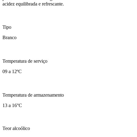
acidez equilibrada e refrescante.
Tipo
Branco
Temperatura de serviço
09 a 12ºC
Temperatura de armazenamento
13 a 16°C
Teor alcoólico