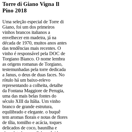
Torre di Giano Vigna Il
Pino 2018
Uma seleção especial de Torre di
Giano, foi um dos primeiros
vinhos brancos italianos a
envelhecer em madeira, já na
década de 1970, muitos anos antes
das tendências mais recentes. O
vinho é responsável pela DOC de
Torgiano Bianco. O nome lembra
as origens romanas de Torgiano,
testemunhadas pela torre dedicada
a Janus, o deus de duas faces. No
rótulo há um baixo-relevo
representando a colheita, detalhe
da Fontana Maggiore de Perugia,
uma das mais belas fontes do
século XIII da Itália. Um vinho
branco de grande estrutura,
equilibrado e elegante. o buquê
tem aromas florais e notas de flores
de tília, tomilho e acácia, toques
delicados de coco, baunilha e