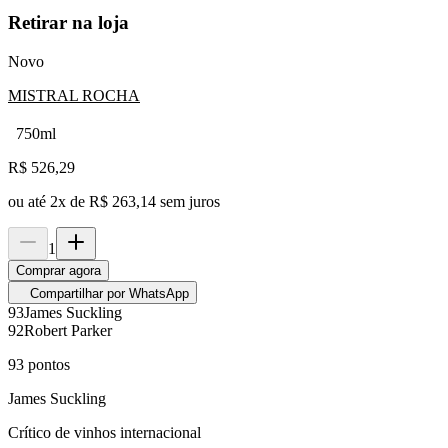
Retirar na loja
Novo
MISTRAL ROCHA
750ml
R$
526,29
ou até
2
x de
R$ 263,14
sem juros
1
Comprar agora
Compartilhar por WhatsApp
93
James Suckling
92
Robert Parker
93
pontos
James Suckling
Crítico de vinhos internacional