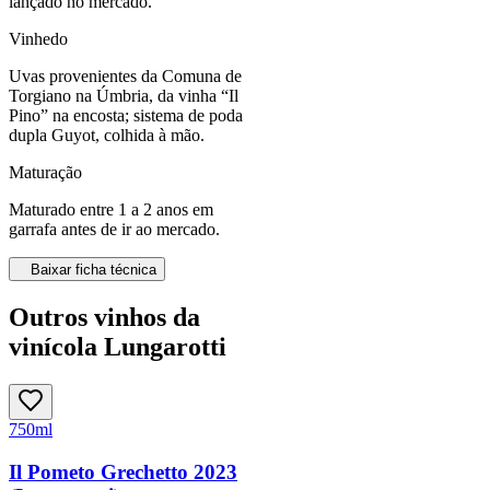
lançado no mercado.
Vinhedo
Uvas provenientes da Comuna de
Torgiano na Úmbria, da vinha “Il
Pino” na encosta; sistema de poda
dupla Guyot, colhida à mão.
Maturação
Maturado entre 1 a 2 anos em
garrafa antes de ir ao mercado.
Baixar ficha técnica
Outros vinhos da
vinícola Lungarotti
750ml
Il Pometo Grechetto 2023