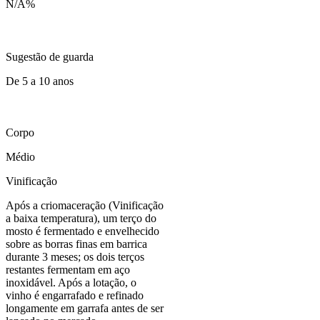
N/A
%
Sugestão de guarda
De 5 a 10 anos
Corpo
Médio
Vinificação
Após a criomaceração (Vinificação
a baixa temperatura), um terço do
mosto é fermentado e envelhecido
sobre as borras finas em barrica
durante 3 meses; os dois terços
restantes fermentam em aço
inoxidável. Após a lotação, o
vinho é engarrafado e refinado
longamente em garrafa antes de ser