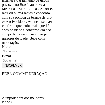
internet e o tratamento de dados
pessoais no Brasil, autorizo a
Mistral a enviar notificações por e-
mail ou outros meios e concordo
com sua política de termos de uso
e de privacidade. Ao me inscrever
confirmo que tenho mais que 18
anos de idade e concordo em não
compartilhar ou encaminhar para
menores de idade. Beba com
moderação.
Nome
E-mail
INSCREVER
BEBA COM MODERAÇÃO
A importadora dos melhores
vinhos.