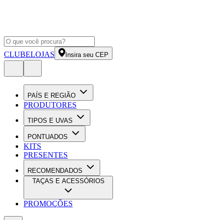
CLUBE
LOJAS
Insira seu CEP
PAÍS E REGIÃO
PRODUTORES
TIPOS E UVAS
PONTUADOS
KITS
PRESENTES
RECOMENDADOS
TAÇAS E ACESSÓRIOS
PROMOÇÕES