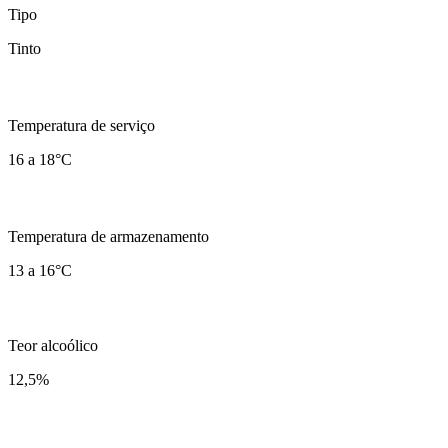
Tipo
Tinto
Temperatura de serviço
16 a 18°C
Temperatura de armazenamento
13 a 16°C
Teor alcoólico
12,5
%