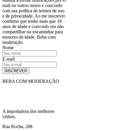
Mistral a enviar notificações por e-
mail ou outros meios e concordo
com sua política de termos de uso
e de privacidade. Ao me inscrever
confirmo que tenho mais que 18
anos de idade e concordo em não
compartilhar ou encaminhar para
menores de idade. Beba com
moderação.
Nome
E-mail
INSCREVER
BEBA COM MODERAÇÃO
A importadora dos melhores
vinhos.
Rua Rocha, 288