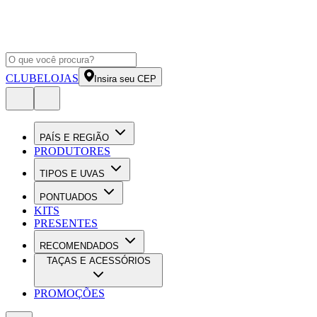
CLUBE
LOJAS
Insira seu CEP
PAÍS E REGIÃO
PRODUTORES
TIPOS E UVAS
PONTUADOS
KITS
PRESENTES
RECOMENDADOS
TAÇAS E ACESSÓRIOS
PROMOÇÕES