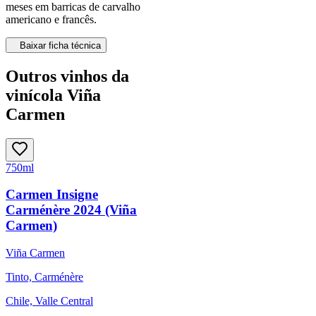
meses em barricas de carvalho
americano e francês.
Baixar ficha técnica
Outros vinhos da
vinícola Viña
Carmen
750ml
Carmen Insigne
Carménère 2024 (Viña
Carmen)
Viña Carmen
Tinto, Carménère
Chile, Valle Central