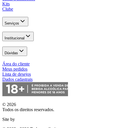
Kits
Clube
Serviços
Institucional
Dúvidas
Área do cliente
Meus pedidos
Lista de desejos
Dados cadastrais
© 2026
Todos os direitos reservados.
Site by