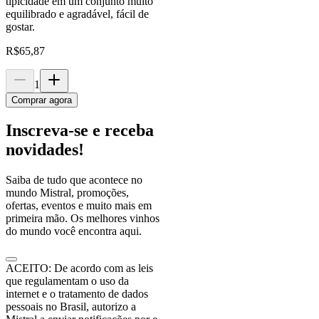
tipicidade em um conjunto muito
equilibrado e agradável, fácil de
gostar.
R$
65,87
1
Comprar agora
Inscreva-se e receba
novidades!
Saiba de tudo que acontece no
mundo Mistral, promoções,
ofertas, eventos e muito mais em
primeira mão. Os melhores vinhos
do mundo você encontra aqui.
ACEITO: De acordo com as leis
que regulamentam o uso da
internet e o tratamento de dados
pessoais no Brasil, autorizo a