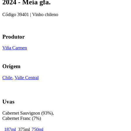
2024 - Meia gfa.
Código
39401
| Vinho chileno
Produtor
Viña Carmen
Origem
Chile
,
Valle Central
Uvas
Cabernet Sauvignon (93%),
Cabernet Franc (7%)
187ml
375ml
750ml