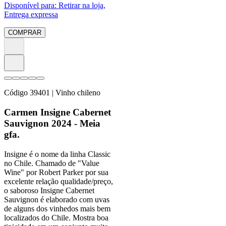
Disponível para:
Retirar na loja,
Entrega expressa
COMPRAR
Código
39401
| Vinho chileno
Carmen Insigne Cabernet
Sauvignon 2024 - Meia
gfa.
Insigne é o nome da linha Classic
no Chile. Chamado de "Value
Wine" por Robert Parker por sua
excelente relação qualidade/preço,
o saboroso Insigne Cabernet
Sauvignon é elaborado com uvas
de alguns dos vinhedos mais bem
localizados do Chile. Mostra boa