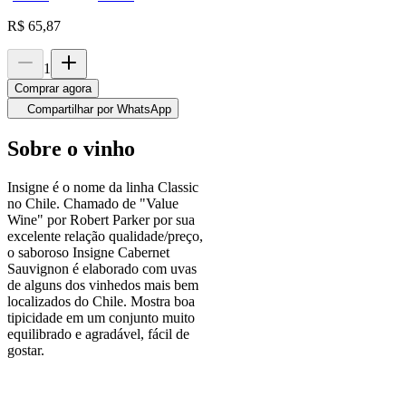
R$
65,87
1
Comprar agora
Compartilhar por WhatsApp
Sobre o vinho
Insigne é o nome da linha Classic
no Chile. Chamado de "Value
Wine" por Robert Parker por sua
excelente relação qualidade/preço,
o saboroso Insigne Cabernet
Sauvignon é elaborado com uvas
de alguns dos vinhedos mais bem
localizados do Chile. Mostra boa
tipicidade em um conjunto muito
equilibrado e agradável, fácil de
gostar.