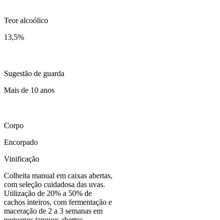
Teor alcoólico
13,5
%
Sugestão de guarda
Mais de 10 anos
Corpo
Encorpado
Vinificação
Colheita manual em caixas abertas,
com seleção cuidadosa das uvas.
Utilização de 20% a 50% de
cachos inteiros, com fermentação e
maceração de 2 a 3 semanas em
pequenos tanques abertos,