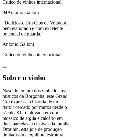
Crítico de vinhos internacional
94
Antonio Galloni
“
Delicioso. Um Clos de Vougeot
bem elaborado e com excelente
potencial de guarda.
”
Antonio Galloni
Crítico de vinhos internacional
Sobre o vinho
Nascido em um dos vinhedos mais
místicos da Borgonha, este Grand
Cru expressa a história de um
terroir cercado por muros desde o
século XII. Cultivada em um
mosaico de argila e calcário em
duas parcelas exclusivas da família
Drouhin, esta joia de produção
limitadíssima equilibra estrutura