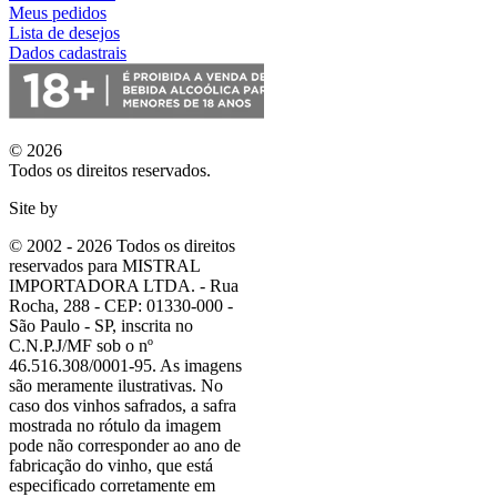
Meus pedidos
Lista de desejos
Dados cadastrais
© 2026
Todos os direitos reservados.
Site by
© 2002 - 2026 Todos os direitos
reservados para MISTRAL
IMPORTADORA LTDA. - Rua
Rocha, 288 - CEP: 01330-000 -
São Paulo - SP, inscrita no
C.N.P.J/MF sob o nº
46.516.308/0001-95. As imagens
são meramente ilustrativas. No
caso dos vinhos safrados, a safra
mostrada no rótulo da imagem
pode não corresponder ao ano de
fabricação do vinho, que está
especificado corretamente em