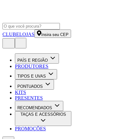
CLUBE
LOJAS
Insira seu CEP
PAÍS E REGIÃO
PRODUTORES
TIPOS E UVAS
PONTUADOS
KITS
PRESENTES
RECOMENDADOS
TAÇAS E ACESSÓRIOS
PROMOÇÕES