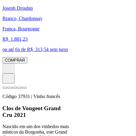
Joseph Drouhin
Branco, Chardonnay
França, Bourgogne
R$
1.881,23
ou até
6
x de R$
313,54
sem juros
COMPRAR
Código
37931
| Vinho francês
Clos de Vougeot Grand
Cru 2021
Nascido em um dos vinhedos mais
místicos da Borgonha, este Grand