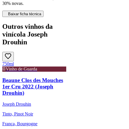
30% novas.
Baixar ficha técnica
Outros vinhos da
vinícola Joseph
Drouhin
750ml
Vinho de Guarda
Beaune Clos des Mouches
1er Cru 2022 (Joseph
Drouhin)
Joseph Drouhin
Tinto, Pinot Noir
França, Bourgogne