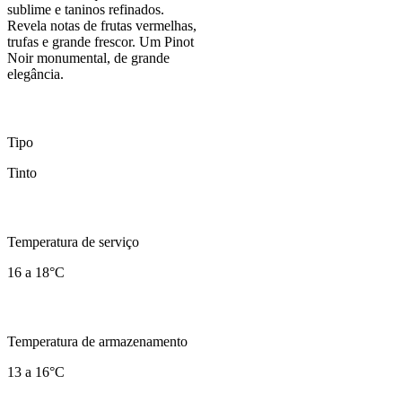
sublime e taninos refinados.
Revela notas de frutas vermelhas,
trufas e grande frescor. Um Pinot
Noir monumental, de grande
elegância.
Tipo
Tinto
Temperatura de serviço
16 a 18°C
Temperatura de armazenamento
13 a 16°C