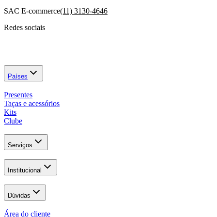
SAC E-commerce
(11) 3130-4646
Redes sociais
Países
Presentes
Taças e acessórios
Kits
Clube
Serviços
Institucional
Dúvidas
Área do cliente