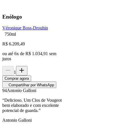
Enólogo
Véronique Boss-Drouhin
750ml
R$
6.209,49
ou até
6
x de
R$ 1.034,91
sem
juros
1
Comprar agora
Compartilhar por WhatsApp
94
Antonio Galloni
“
Delicioso. Um Clos de Vougeot
bem elaborado e com excelente
potencial de guarda.
”
Antonio Galloni