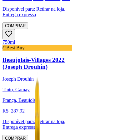
Disponível para:
Retirar na loja,
Entrega expressa
COMPRAR
750ml
Best Buy
Beaujolais-Villages 2022
(Joseph Drouhin)
Joseph Drouhin
Tinto, Gamay
França, Beaujolais
R$
287,92
Disponível para:
Retirar na loja,
Entrega expressa
COMPRAR