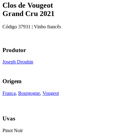
Clos de Vougeot
Grand Cru 2021
Código
37931
| Vinho francês
Produtor
Joseph Drouhin
Origem
França
,
Bourgogne
,
Vougeot
Uvas
Pinot Noir