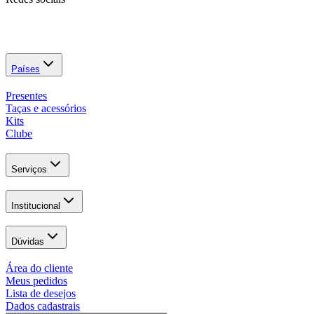
Países
Presentes
Taças e acessórios
Kits
Clube
Serviços
Institucional
Dúvidas
Área do cliente
Meus pedidos
Lista de desejos
Dados cadastrais