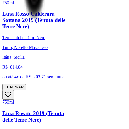
750ml
Etna Rosso Calderara
Sottana 2019 (Tenuta delle
Terre Nere)
Tenuta delle Terre Nere
Tinto, Nerello Mascalese
Itália, Sicília
R$
814,84
ou até
4
x de R$
203,71
sem juros
COMPRAR
750ml
Etna Rosato 2019 (Tenuta
delle Terre Nere)