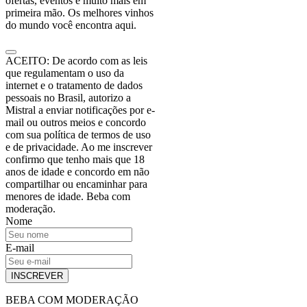
ofertas, eventos e muito mais em
primeira mão. Os melhores vinhos
do mundo você encontra aqui.
ACEITO: De acordo com as leis
que regulamentam o uso da
internet e o tratamento de dados
pessoais no Brasil, autorizo a
Mistral a enviar notificações por e-
mail ou outros meios e concordo
com sua política de termos de uso
e de privacidade. Ao me inscrever
confirmo que tenho mais que 18
anos de idade e concordo em não
compartilhar ou encaminhar para
menores de idade. Beba com
moderação.
Nome
E-mail
INSCREVER
BEBA COM MODERAÇÃO