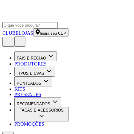
CLUBE
LOJAS
Insira seu CEP
PAÍS E REGIÃO
PRODUTORES
TIPOS E UVAS
PONTUADOS
KITS
PRESENTES
RECOMENDADOS
TAÇAS E ACESSÓRIOS
PROMOÇÕES