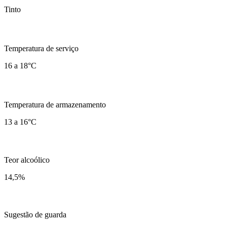
Tinto
Temperatura de serviço
16 a 18°C
Temperatura de armazenamento
13 a 16°C
Teor alcoólico
14,5
%
Sugestão de guarda