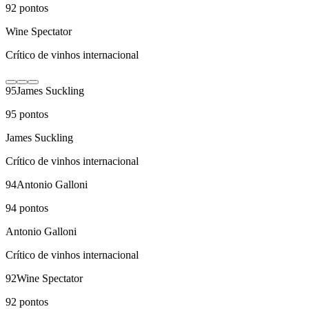
92
pontos
Wine Spectator
Crítico de vinhos internacional
95
James Suckling
95
pontos
James Suckling
Crítico de vinhos internacional
94
Antonio Galloni
94
pontos
Antonio Galloni
Crítico de vinhos internacional
92
Wine Spectator
92
pontos