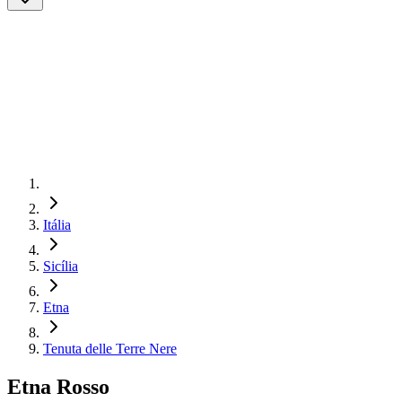
Itália
Sicília
Etna
Tenuta delle Terre Nere
Etna Rosso