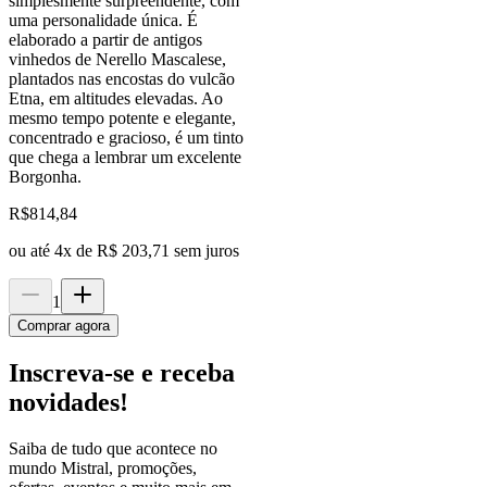
simplesmente surpreendente, com
uma personalidade única. É
elaborado a partir de antigos
vinhedos de Nerello Mascalese,
plantados nas encostas do vulcão
Etna, em altitudes elevadas. Ao
mesmo tempo potente e elegante,
concentrado e gracioso, é um tinto
que chega a lembrar um excelente
Borgonha.
R$
814,84
ou até
4
x de
R$ 203,71
sem juros
1
Comprar agora
Inscreva-se e receba
novidades!
Saiba de tudo que acontece no
mundo Mistral, promoções,