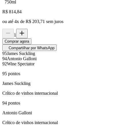
750ml
R$
814,84
ou até
4
x de
R$ 203,71
sem juros
1
Comprar agora
Compartilhar por WhatsApp
95
James Suckling
94
Antonio Galloni
92
Wine Spectator
95
pontos
James Suckling
Crítico de vinhos internacional
94
pontos
Antonio Galloni
Crítico de vinhos internacional