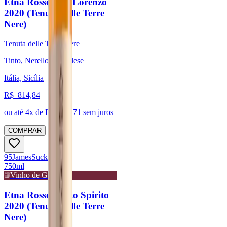
Etna Rosso San Lorenzo
2020 (Tenuta delle Terre
Nere)
Tenuta delle Terre Nere
Tinto, Nerello Mascalese
Itália, Sicília
R$
814,84
ou até
4
x de R$
203,71
sem juros
COMPRAR
95
James
Suckling
750ml
Vinho de Guarda
Etna Rosso Santo Spirito
2020 (Tenuta delle Terre
Nere)