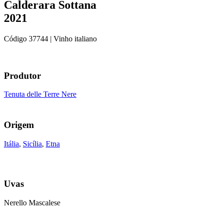
Calderara Sottana
2021
Código
37744
| Vinho italiano
Produtor
Tenuta delle Terre Nere
Origem
Itália
,
Sicília
,
Etna
Uvas
Nerello Mascalese