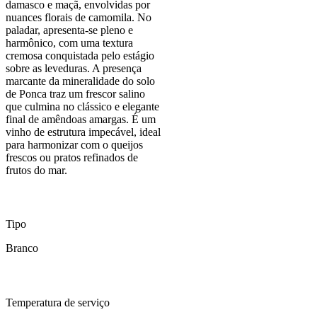
damasco e maçã, envolvidas por
nuances florais de camomila. No
paladar, apresenta-se pleno e
harmônico, com uma textura
cremosa conquistada pelo estágio
sobre as leveduras. A presença
marcante da mineralidade do solo
de Ponca traz um frescor salino
que culmina no clássico e elegante
final de amêndoas amargas. É um
vinho de estrutura impecável, ideal
para harmonizar com o queijos
frescos ou pratos refinados de
frutos do mar.
Tipo
Branco
Temperatura de serviço