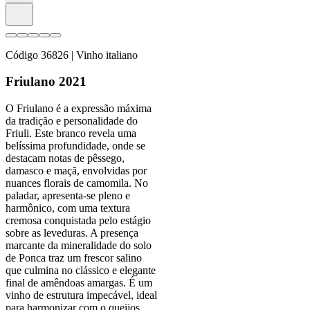
Código
36826
| Vinho italiano
Friulano 2021
O Friulano é a expressão máxima
da tradição e personalidade do
Friuli. Este branco revela uma
belíssima profundidade, onde se
destacam notas de pêssego,
damasco e maçã, envolvidas por
nuances florais de camomila. No
paladar, apresenta-se pleno e
harmônico, com uma textura
cremosa conquistada pelo estágio
sobre as leveduras. A presença
marcante da mineralidade do solo
de Ponca traz um frescor salino
que culmina no clássico e elegante
final de amêndoas amargas. É um
vinho de estrutura impecável, ideal
para harmonizar com o queijos