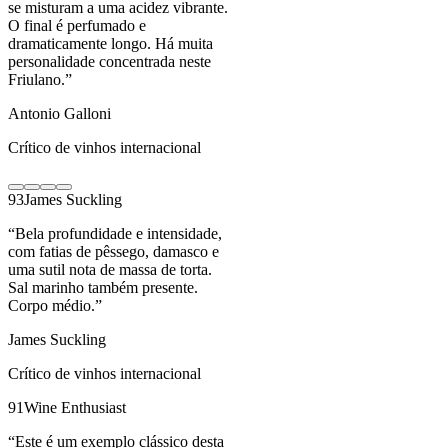
se misturam a uma acidez vibrante.
O final é perfumado e
dramaticamente longo. Há muita
personalidade concentrada neste
Friulano.
”
Antonio Galloni
Crítico de vinhos internacional
93
James Suckling
“
Bela profundidade e intensidade,
com fatias de pêssego, damasco e
uma sutil nota de massa de torta.
Sal marinho também presente.
Corpo médio.
”
James Suckling
Crítico de vinhos internacional
91
Wine Enthusiast
“
Este é um exemplo clássico desta