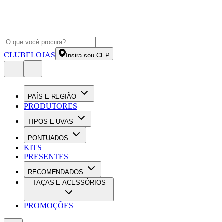
CLUBE
LOJAS
Insira seu CEP
PAÍS E REGIÃO
PRODUTORES
TIPOS E UVAS
PONTUADOS
KITS
PRESENTES
RECOMENDADOS
TAÇAS E ACESSÓRIOS
PROMOÇÕES