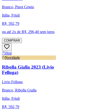
Branco, Pinot Grigio
Itália, Friuli
R$
592,79
ou até
2
x de R$
296,40
sem juros
COMPRAR
750ml
Novidade
Ribolla Gialla 2023 (Livio
Felluga)
Livio Felluga
Branco, Ribolla Gialla
Itália, Friuli
R$
592,79