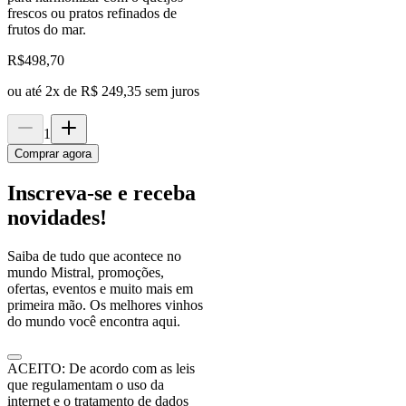
frescos ou pratos refinados de
frutos do mar.
R$
498,70
ou até
2
x de
R$ 249,35
sem juros
1
Comprar agora
Inscreva-se e receba
novidades!
Saiba de tudo que acontece no
mundo Mistral, promoções,
ofertas, eventos e muito mais em
primeira mão. Os melhores vinhos
do mundo você encontra aqui.
ACEITO: De acordo com as leis
que regulamentam o uso da
internet e o tratamento de dados