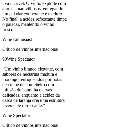
uva incrível. O vinho explode com
aromas maravilhosos, entregando
um paladar exuberante e maduro.
No final, a acidez refrescante limpa
o paladar, mantendo o vinho
fresco.
”
Wine Enthusiast
Crítico de vinhos internacional
90
Wine Spectator
“
Um vinho branco elegante, com
sabores de nectarina madura e
morango, enriquecidos por notas
de creme de confeiteiro com
infusão de baunilha e ervas
delicadas, enquanto a acidez da
casca de laranja cria uma estrutura
levemente refrescante.
”
Wine Spectator
Crítico de vinhos internacional