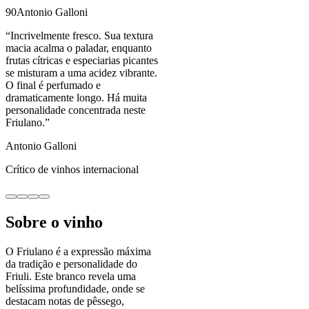
90
Antonio Galloni
“
Incrivelmente fresco. Sua textura
macia acalma o paladar, enquanto
frutas cítricas e especiarias picantes
se misturam a uma acidez vibrante.
O final é perfumado e
dramaticamente longo. Há muita
personalidade concentrada neste
Friulano.
”
Antonio Galloni
Crítico de vinhos internacional
Sobre o vinho
O Friulano é a expressão máxima
da tradição e personalidade do
Friuli. Este branco revela uma
belíssima profundidade, onde se
destacam notas de pêssego,