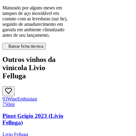
Maturado por alguns meses em
tanques de aço inoxidável em
contato com as leveduras (sur lie),
seguido de amadurecimento em
garrafa em ambiente climatizado
antes de seu lançamento.
Baixar ficha técnica
Outros vinhos da
vinícola Livio
Felluga
93
Wine
Enthusiast
750ml
Pinot Grigio 2023 (Livio
Felluga)
Livio Felluga