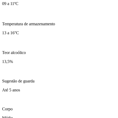
09 a 11ºC
Temperatura de armazenamento
13 a 16°C
Teor alcoólico
13,5
%
Sugestão de guarda
Até 5 anos
Corpo
Médio