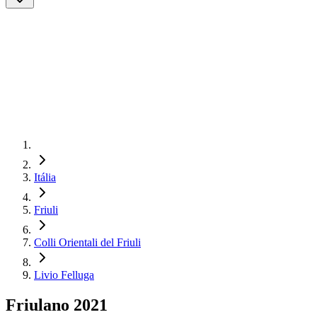
Itália
Friuli
Colli Orientali del Friuli
Livio Felluga
Friulano 2021