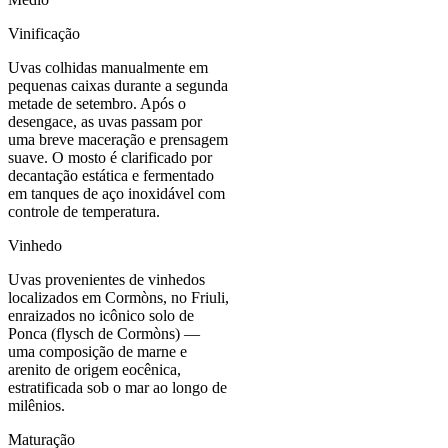
Vinificação
Uvas colhidas manualmente em
pequenas caixas durante a segunda
metade de setembro. Após o
desengace, as uvas passam por
uma breve maceração e prensagem
suave. O mosto é clarificado por
decantação estática e fermentado
em tanques de aço inoxidável com
controle de temperatura.
Vinhedo
Uvas provenientes de vinhedos
localizados em Cormòns, no Friuli,
enraizados no icônico solo de
Ponca (flysch de Cormòns) —
uma composição de marne e
arenito de origem eocênica,
estratificada sob o mar ao longo de
milênios.
Maturação