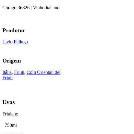
Código
36826
| Vinho italiano
Produtor
Livio Felluga
Origem
Itália
,
Friuli
,
Colli Orientali del
Friuli
Uvas
Friulano
750ml