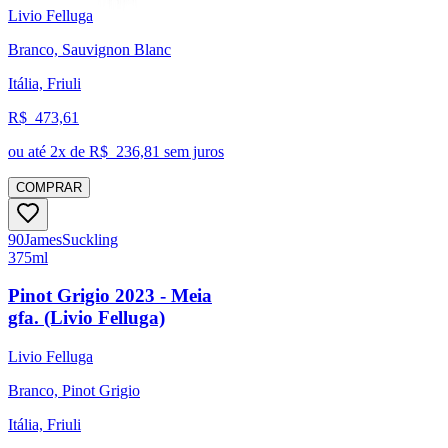
Livio Felluga
Branco, Sauvignon Blanc
Itália, Friuli
R$
473,61
ou até
2
x de R$
236,81
sem juros
COMPRAR
90
James
Suckling
375ml
Pinot Grigio 2023 - Meia
gfa. (Livio Felluga)
Livio Felluga
Branco, Pinot Grigio
Itália, Friuli