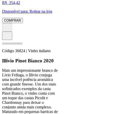
R$
354,42
Disponível para:
Retirar na loja
COMPRAR
Código
36824
| Vinho italiano
Illivio Pinot Bianco 2020
Mais um impressionante branco de
Livio Felluga, o Illivio conjuga
uma incrível potência aromática
com grande finesse. Um dos mais
sofisticados exemplos da casta
Pinot Bianco, o vinho conta com
um toque das castas Picolit e
Chardonnay para deixar o
conjunto ainda mais complexo.
Maturado em pequenas barricas de