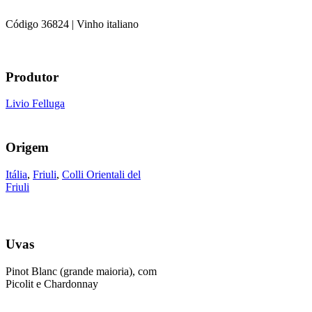
Código
36824
| Vinho italiano
Produtor
Livio Felluga
Origem
Itália
,
Friuli
,
Colli Orientali del
Friuli
Uvas
Pinot Blanc (grande maioria), com
Picolit e Chardonnay