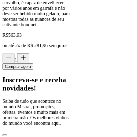
carvalho, é capaz de envelhecer
por vários anos em garrafa e não
deve ser bebido muito gelado, para
mostras todas as nuances de seu
cativante bouquet.
R$
563,93
ou até
2
x de
R$ 281,96
sem juros
1
Comprar agora
Inscreva-se e receba
novidades!
Saiba de tudo que acontece no
mundo Mistral, promoções,
ofertas, eventos e muito mais em
primeira mão. Os melhores vinhos
do mundo você encontra aqui.