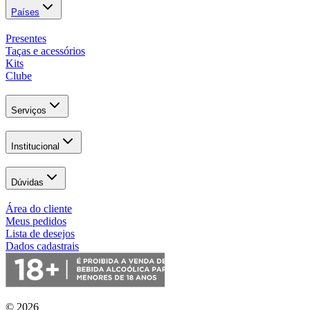
Países
Presentes
Taças e acessórios
Kits
Clube
Serviços
Institucional
Dúvidas
Área do cliente
Meus pedidos
Lista de desejos
Dados cadastrais
© 2026