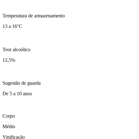
Temperatura de armazenamento
13 a 16°C
Teor alcoólico
12,5
%
Sugestão de guarda
De 5 a 10 anos
Corpo
Médio
Vinificação