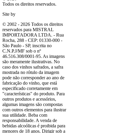
Todos os direitos reservados.
Site by
© 2002 - 2026 Todos os direitos
reservados para MISTRAL
IMPORTADORA LTDA. - Rua
Rocha, 288 - CEP: 01330-000 -
São Paulo - SP, inscrita no
C.N.P.J/MF sob o nº
46.516.308/0001-95. As imagens
são meramente ilustrativas. No
caso dos vinhos safrados, a safra
mostrada no rótulo da imagem
pode não corresponder ao ano de
fabricação do vinho, que está
especificado corretamente em
"características"
do produto. Para
outros produtos e acessórios,
algumas imagens são compostas
com outros elementos para ilustrar
sua utilidade. Beba com
responsabilidade. A venda de
bebidas alcoólicas é proibida para
menores de 18 anos. Dirigir sob a