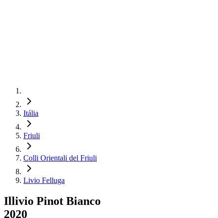
Itália
Friuli
Colli Orientali del Friuli
Livio Felluga
Illivio Pinot Bianco
2020