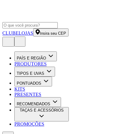
CLUBE
LOJAS
Insira seu CEP
PAÍS E REGIÃO
PRODUTORES
TIPOS E UVAS
PONTUADOS
KITS
PRESENTES
RECOMENDADOS
TAÇAS E ACESSÓRIOS
PROMOÇÕES