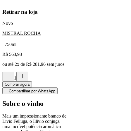
Retirar na loja
Novo
MISTRAL ROCHA
750ml
R$
563,93
ou até
2
x de
R$ 281,96
sem juros
1
Comprar agora
Compartilhar por WhatsApp
Sobre o vinho
Mais um impressionante branco de
Livio Felluga, o Illivio conjuga
uma incrível potência aromática