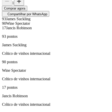
1
Comprar agora
Compartilhar por WhatsApp
93
James Suckling
90
Wine Spectator
17
Jancis Robinson
93
pontos
James Suckling
Crítico de vinhos internacional
90
pontos
Wine Spectator
Crítico de vinhos internacional
17
pontos
Jancis Robinson
Crítico de vinhos internacional