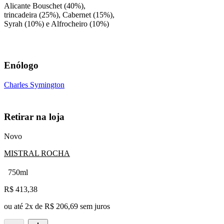
Alicante Bouschet (40%),
trincadeira (25%), Cabernet (15%),
Syrah (10%) e Alfrocheiro (10%)
Enólogo
Charles Symington
Retirar na loja
Novo
MISTRAL ROCHA
750ml
R$
413,38
ou até
2
x de
R$ 206,69
sem juros