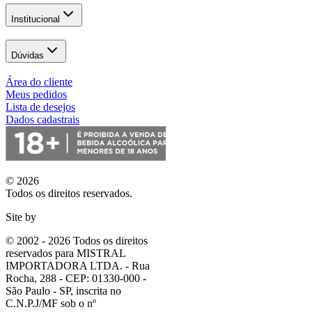
Institucional
Dúvidas
Área do cliente
Meus pedidos
Lista de desejos
Dados cadastrais
© 2026
Todos os direitos reservados.
Site by
© 2002 - 2026 Todos os direitos
reservados para MISTRAL
IMPORTADORA LTDA. - Rua
Rocha, 288 - CEP: 01330-000 -
São Paulo - SP, inscrita no
C.N.P.J/MF sob o nº