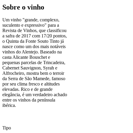
Sobre o vinho
Um vinho "grande, complexo,
suculento e expressivo" para a
Revista de Vinhos, que classificou
a safra de 2017 com 17/20 pontos,
o Quinta da Fonte Souto Tinto já
nasce como um dos mais notáveis
vinhos do Alentejo. Baseado na
casta Alicante Bouschet e
pequenas parcelas de Trincadeira,
Cabernet Sauvignon, Syrah e
Alfrocheiro, mostra bem o terroir
da Serra de São Mamede, famoso
por seu clima fresco e altitudes
elevadas. Rico e de grande
elegância, é um verdadeiro achado
entre os vinhos da península
ibérica.
Tipo