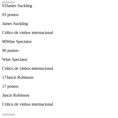
93
James Suckling
93
pontos
James Suckling
Crítico de vinhos internacional
90
Wine Spectator
90
pontos
Wine Spectator
Crítico de vinhos internacional
17
Jancis Robinson
17
pontos
Jancis Robinson
Crítico de vinhos internacional