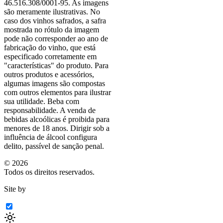
46.516.308/0001-95. As imagens
são meramente ilustrativas. No
caso dos vinhos safrados, a safra
mostrada no rótulo da imagem
pode não corresponder ao ano de
fabricação do vinho, que está
especificado corretamente em
"características"
do produto. Para
outros produtos e acessórios,
algumas imagens são compostas
com outros elementos para ilustrar
sua utilidade. Beba com
responsabilidade. A venda de
bebidas alcoólicas é proibida para
menores de 18 anos. Dirigir sob a
influência de álcool configura
delito, passível de sanção penal.
©
2026
Todos os direitos reservados.
Site by