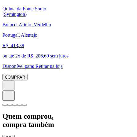
Quinta da Fonte Souto
(Symington)
Branco, Arinto, Verdelho
Portugal, Alentejo
R$
413,38
ou até
2
x de R$
206,69
sem juros
Disponível para:
Retirar na loja
COMPRAR
Quem comprou,
compra também