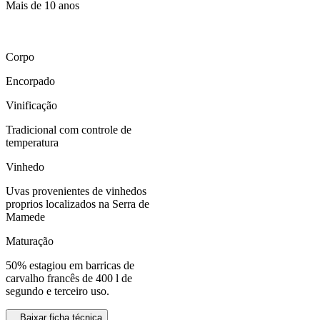
Mais de 10 anos
Corpo
Encorpado
Vinificação
Tradicional com controle de
temperatura
Vinhedo
Uvas provenientes de vinhedos
proprios localizados na Serra de
Mamede
Maturação
50% estagiou em barricas de
carvalho francês de 400 l de
segundo e terceiro uso.
Baixar ficha técnica