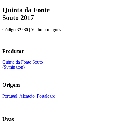
Quinta da Fonte
Souto 2017
Código
32286
| Vinho português
Produtor
Quinta da Fonte Souto
(Symington)
Origem
Portugal
,
Alentejo
,
Portalegre
Uvas