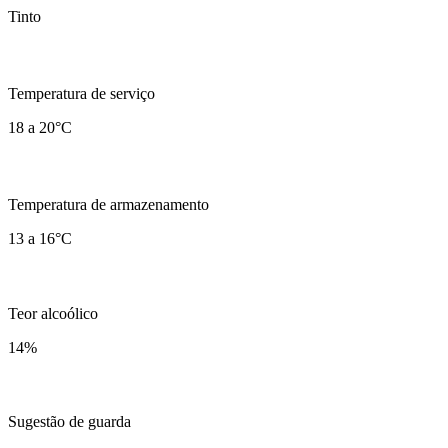
Tinto
Temperatura de serviço
18 a 20°C
Temperatura de armazenamento
13 a 16°C
Teor alcoólico
14
%
Sugestão de guarda