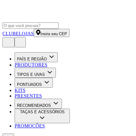
CLUBE
LOJAS
Insira seu CEP
PAÍS E REGIÃO
PRODUTORES
TIPOS E UVAS
PONTUADOS
KITS
PRESENTES
RECOMENDADOS
TAÇAS E ACESSÓRIOS
PROMOÇÕES