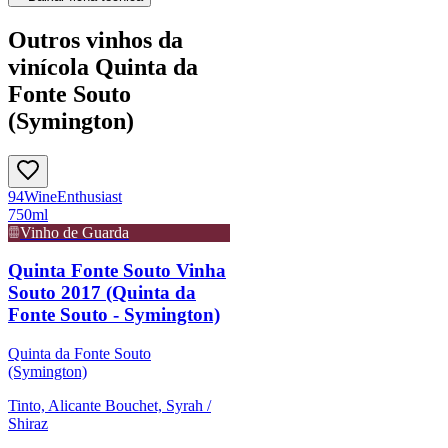
Outros vinhos da
vinícola Quinta da
Fonte Souto
(Symington)
94
Wine
Enthusiast
750ml
Vinho de Guarda
Quinta Fonte Souto Vinha
Souto 2017 (Quinta da
Fonte Souto - Symington)
Quinta da Fonte Souto
(Symington)
Tinto, Alicante Bouchet, Syrah /
Shiraz