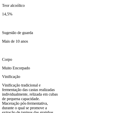
Teor alcoólico
14,5
%
Sugestão de guarda
Mais de 10 anos
Corpo
Muito Encorpado
Vinificação
Vinificação tradicional e
fermentação das castas realizadas
individualmente, relizada em cubas
de pequena capacidade.
Maceração pós-fermentativa,
durante o qual se promove a
extração de taninos das grainhas