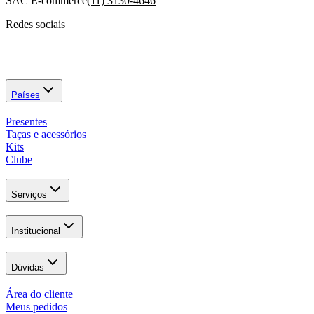
SAC E-commerce
(11) 3130-4646
Redes sociais
Países
Presentes
Taças e acessórios
Kits
Clube
Serviços
Institucional
Dúvidas
Área do cliente
Meus pedidos