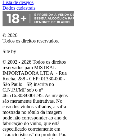
Lista de desejos
Dados cadastrais
© 2026
Todos os direitos reservados.
Site by
© 2002 - 2026 Todos os direitos
reservados para MISTRAL
IMPORTADORA LTDA. - Rua
Rocha, 288 - CEP: 01330-000 -
São Paulo - SP, inscrita no
C.N.P.J/MF sob o nº
46.516.308/0001-95. As imagens
são meramente ilustrativas. No
caso dos vinhos safrados, a safra
mostrada no rótulo da imagem
pode não corresponder ao ano de
fabricação do vinho, que está
especificado corretamente em
"características"
do produto. Para