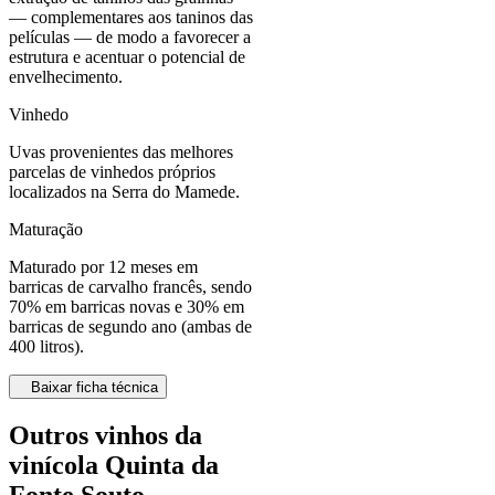
— complementares aos taninos das
películas — de modo a favorecer a
estrutura e acentuar o potencial de
envelhecimento.
Vinhedo
Uvas provenientes das melhores
parcelas de vinhedos próprios
localizados na Serra do Mamede.
Maturação
Maturado por 12 meses em
barricas de carvalho francês, sendo
70% em barricas novas e 30% em
barricas de segundo ano (ambas de
400 litros).
Baixar ficha técnica
Outros vinhos da
vinícola Quinta da
Fonte Souto