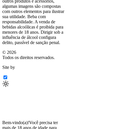
outros produtos e acessórios,
algumas imagens são compostas
com outros elementos para ilustrar
sua utilidade. Beba com
responsabilidade. A venda de
bebidas alcoólicas é proibida para
menores de 18 anos. Dirigir sob a
influência de álcool configura
delito, passível de sanção penal.
©
2026
Todos os direitos reservados.
Site by
Bem-vindo(a)!
Você precisa ter
mais de 18 anos de idade para