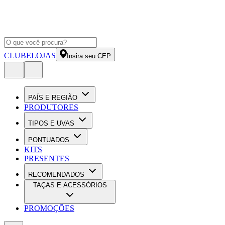
CLUBE
LOJAS
Insira seu CEP
PAÍS E REGIÃO
PRODUTORES
TIPOS E UVAS
PONTUADOS
KITS
PRESENTES
RECOMENDADOS
TAÇAS E ACESSÓRIOS
PROMOÇÕES