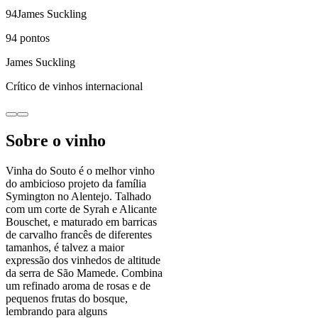
94
James Suckling
94
pontos
James Suckling
Crítico de vinhos internacional
Sobre o vinho
Vinha do Souto é o melhor vinho
do ambicioso projeto da família
Symington no Alentejo. Talhado
com um corte de Syrah e Alicante
Bouschet, e maturado em barricas
de carvalho francês de diferentes
tamanhos, é talvez a maior
expressão dos vinhedos de altitude
da serra de São Mamede. Combina
um refinado aroma de rosas e de
pequenos frutas do bosque,
lembrando para alguns