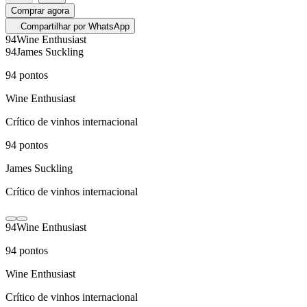
Comprar agora
Compartilhar por WhatsApp
94
Wine Enthusiast
94
James Suckling
94
pontos
Wine Enthusiast
Crítico de vinhos internacional
94
pontos
James Suckling
Crítico de vinhos internacional
94
Wine Enthusiast
94
pontos
Wine Enthusiast
Crítico de vinhos internacional