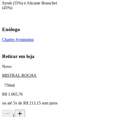
Syrah (55%) e Alicante Bouschet
(45%)
Enólogo
Charles Symington
Retirar em loja
Novo
MISTRAL ROCHA
750ml
R$
1.065,76
ou até
5
x de
R$ 213,15
sem juros
1