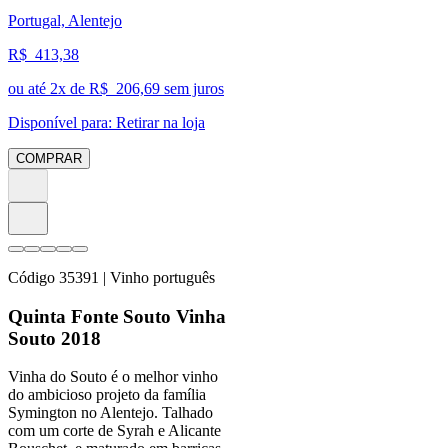
Portugal, Alentejo
R$
413,38
ou até
2
x de R$
206,69
sem juros
Disponível para:
Retirar na loja
COMPRAR
Código
35391
| Vinho português
Quinta Fonte Souto Vinha
Souto 2018
Vinha do Souto é o melhor vinho
do ambicioso projeto da família
Symington no Alentejo. Talhado
com um corte de Syrah e Alicante