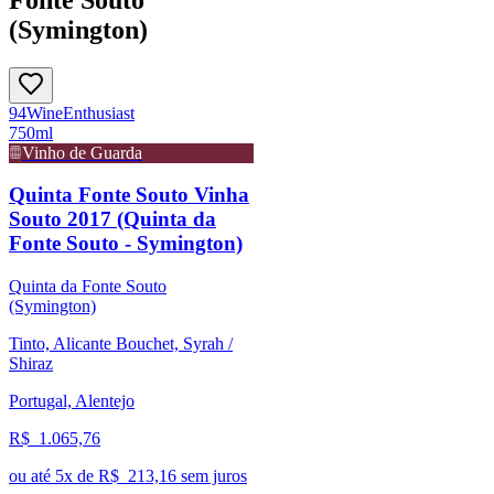
(Symington)
94
Wine
Enthusiast
750ml
Vinho de Guarda
Quinta Fonte Souto Vinha
Souto 2017 (Quinta da
Fonte Souto - Symington)
Quinta da Fonte Souto
(Symington)
Tinto, Alicante Bouchet, Syrah /
Shiraz
Portugal, Alentejo
R$
1.065,76
ou até
5
x de R$
213,16
sem juros