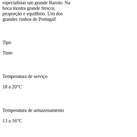
especialistas um grande Barolo. Na
boca mostra grande frescor,
proporção e equilíbrio. Um dos
grandes vinhos de Portugal!
Tipo
Tinto
Temperatura de serviço
18 a 20°C
Temperatura de armazenamento
13 a 16°C