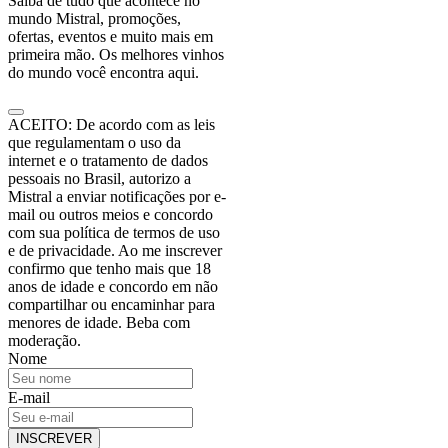
Saiba de tudo que acontece no
mundo Mistral, promoções,
ofertas, eventos e muito mais em
primeira mão. Os melhores vinhos
do mundo você encontra aqui.
ACEITO: De acordo com as leis
que regulamentam o uso da
internet e o tratamento de dados
pessoais no Brasil, autorizo a
Mistral a enviar notificações por e-
mail ou outros meios e concordo
com sua política de termos de uso
e de privacidade. Ao me inscrever
confirmo que tenho mais que 18
anos de idade e concordo em não
compartilhar ou encaminhar para
menores de idade. Beba com
moderação.
Nome
E-mail
INSCREVER