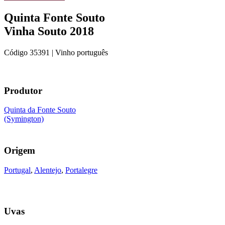
Quinta Fonte Souto
Vinha Souto 2018
Código
35391
| Vinho português
Produtor
Quinta da Fonte Souto
(Symington)
Origem
Portugal
,
Alentejo
,
Portalegre
Uvas