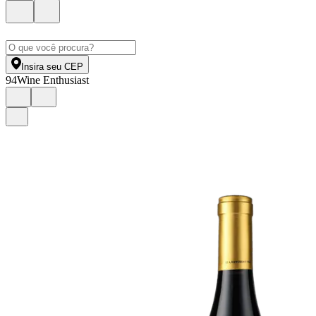
Insira seu CEP
94
Wine Enthusiast