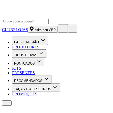
CLUBE
LOJAS
Insira seu CEP
PAÍS E REGIÃO
PRODUTORES
TIPOS E UVAS
PONTUADOS
KITS
PRESENTES
RECOMENDADOS
TAÇAS E ACESSÓRIOS
PROMOÇÕES