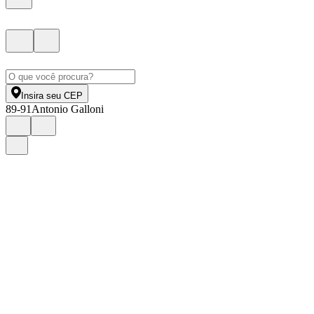
Insira seu CEP
89-91
Antonio Galloni