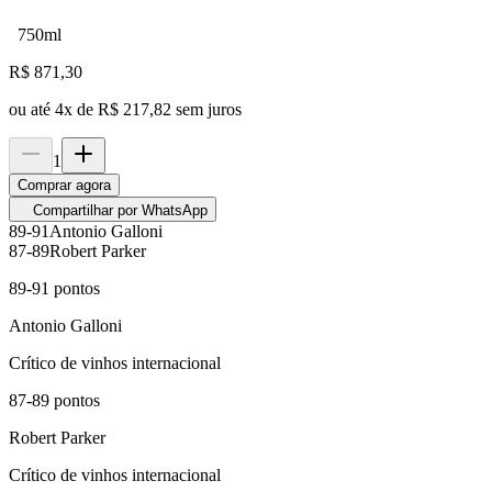
750ml
R$
871,30
ou até
4
x de
R$ 217,82
sem juros
1
Comprar agora
Compartilhar por WhatsApp
89-91
Antonio Galloni
87-89
Robert Parker
89-91
pontos
Antonio Galloni
Crítico de vinhos internacional
87-89
pontos
Robert Parker
Crítico de vinhos internacional