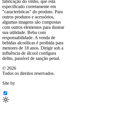
fabricação do vinho, que está
especificado corretamente em
"características"
do produto. Para
outros produtos e acessórios,
algumas imagens são compostas
com outros elementos para ilustrar
sua utilidade. Beba com
responsabilidade. A venda de
bebidas alcoólicas é proibida para
menores de 18 anos. Dirigir sob a
influência de álcool configura
delito, passível de sanção penal.
©
2026
Todos os direitos reservados.
Site by