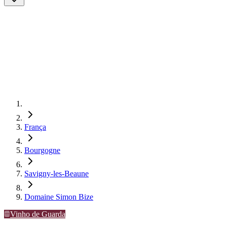
França
Bourgogne
Savigny-les-Beaune
Domaine Simon Bize
Vinho de Guarda