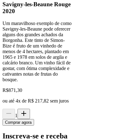
Savigny-les-Beaune Rouge
2020
Um maravilhoso exemplo de como
Savigny-les-Beaune pode oferecer
alguns dos grandes achados da
Borgonha. Este tinto de Simon-
Bize é fruto de um vinhedo de
menos de 4 hectares, plantado em
1965 e 1978 em solos de argila e
calcário branco. Um vinho fácil de
gostar, com ótima complexidade e
cativantes notas de frutas do
bosque.
R$
871,30
ou até
4
x de
R$ 217,82
sem juros
1
Comprar agora
Inscreva-se e receba