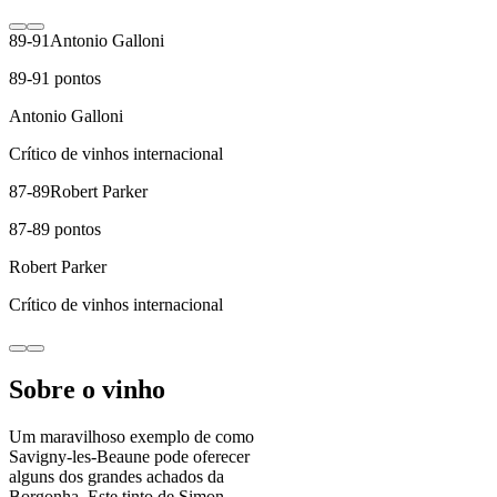
89-91
Antonio Galloni
89-91
pontos
Antonio Galloni
Crítico de vinhos internacional
87-89
Robert Parker
87-89
pontos
Robert Parker
Crítico de vinhos internacional
Sobre o vinho
Um maravilhoso exemplo de como
Savigny-les-Beaune pode oferecer
alguns dos grandes achados da
Borgonha. Este tinto de Simon-