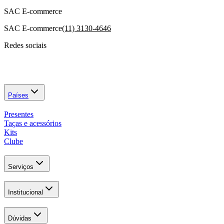
SAC E-commerce
SAC E-commerce
(11) 3130-4646
Redes sociais
Países
Presentes
Taças e acessórios
Kits
Clube
Serviços
Institucional
Dúvidas