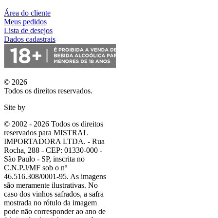
Área do cliente
Meus pedidos
Lista de desejos
Dados cadastrais
© 2026
Todos os direitos reservados.
Site by
© 2002 - 2026 Todos os direitos
reservados para MISTRAL
IMPORTADORA LTDA. - Rua
Rocha, 288 - CEP: 01330-000 -
São Paulo - SP, inscrita no
C.N.P.J/MF sob o nº
46.516.308/0001-95. As imagens
são meramente ilustrativas. No
caso dos vinhos safrados, a safra
mostrada no rótulo da imagem
pode não corresponder ao ano de