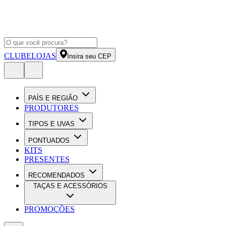
CLUBE
LOJAS
Insira seu CEP
PAÍS E REGIÃO
PRODUTORES
TIPOS E UVAS
PONTUADOS
KITS
PRESENTES
RECOMENDADOS
TAÇAS E ACESSÓRIOS
PROMOÇÕES