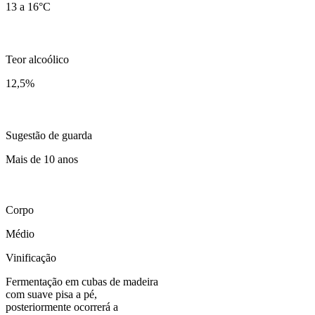
13 a 16°C
Teor alcoólico
12,5
%
Sugestão de guarda
Mais de 10 anos
Corpo
Médio
Vinificação
Fermentação em cubas de madeira
com suave pisa a pé,
posteriormente ocorrerá a