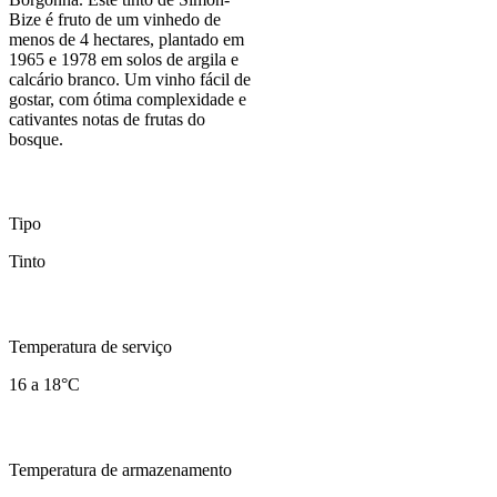
Bize é fruto de um vinhedo de
menos de 4 hectares, plantado em
1965 e 1978 em solos de argila e
calcário branco. Um vinho fácil de
gostar, com ótima complexidade e
cativantes notas de frutas do
bosque.
Tipo
Tinto
Temperatura de serviço
16 a 18°C
Temperatura de armazenamento