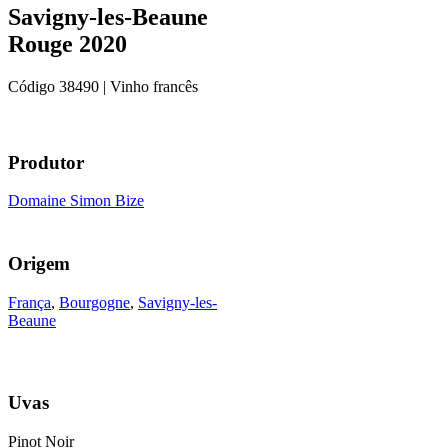
Savigny-les-Beaune
Rouge 2020
Código
38490
| Vinho francês
Produtor
Domaine Simon Bize
Origem
França
,
Bourgogne
,
Savigny-les-
Beaune
Uvas
Pinot Noir