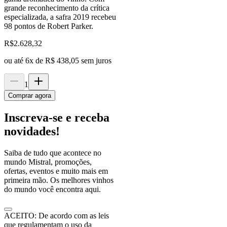
grande reconhecimento da crítica
especializada, a safra 2019 recebeu
98 pontos de Robert Parker.
R$
2.628,32
ou até
6
x de
R$ 438,05
sem juros
1
Comprar agora
Inscreva-se e receba
novidades!
Saiba de tudo que acontece no
mundo Mistral, promoções,
ofertas, eventos e muito mais em
primeira mão. Os melhores vinhos
do mundo você encontra aqui.
ACEITO: De acordo com as leis
que regulamentam o uso da