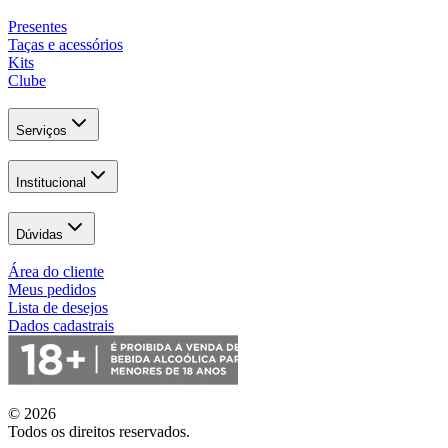
Presentes
Taças e acessórios
Kits
Clube
Serviços
Institucional
Dúvidas
Área do cliente
Meus pedidos
Lista de desejos
Dados cadastrais
© 2026
Todos os direitos reservados.