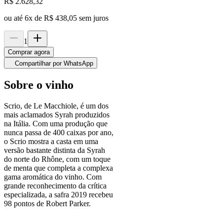
R$
2.628,32
ou até
6
x de
R$ 438,05
sem juros
1
Comprar agora
Compartilhar por WhatsApp
Sobre o vinho
Scrio, de Le Macchiole, é um dos
mais aclamados Syrah produzidos
na Itália. Com uma produção que
nunca passa de 400 caixas por ano,
o Scrio mostra a casta em uma
versão bastante distinta da Syrah
do norte do Rhône, com um toque
de menta que completa a complexa
gama aromática do vinho. Com
grande reconhecimento da crítica
especializada, a safra 2019 recebeu
98 pontos de Robert Parker.