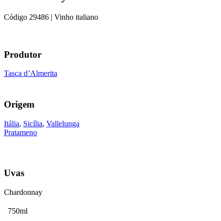
Código
29486
| Vinho italiano
Produtor
Tasca d’Almerita
Origem
Itália
,
Sicília
,
Vallelunga
Pratameno
Uvas
Chardonnay
750ml