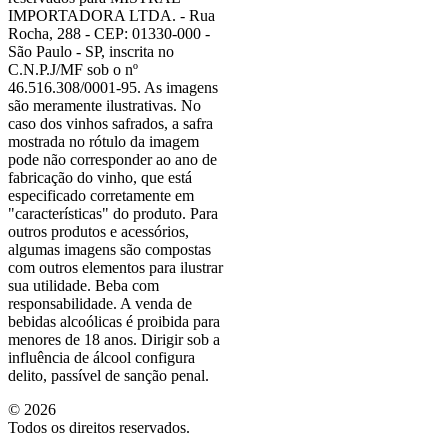
IMPORTADORA LTDA. - Rua
Rocha, 288 - CEP: 01330-000 -
São Paulo - SP, inscrita no
C.N.P.J/MF sob o nº
46.516.308/0001-95. As imagens
são meramente ilustrativas. No
caso dos vinhos safrados, a safra
mostrada no rótulo da imagem
pode não corresponder ao ano de
fabricação do vinho, que está
especificado corretamente em
"características"
do produto. Para
outros produtos e acessórios,
algumas imagens são compostas
com outros elementos para ilustrar
sua utilidade. Beba com
responsabilidade. A venda de
bebidas alcoólicas é proibida para
menores de 18 anos. Dirigir sob a
influência de álcool configura
delito, passível de sanção penal.
©
2026
Todos os direitos reservados.