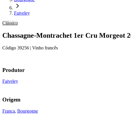
Faiveley
Clássico
Chassagne-Montrachet 1er Cru Morgeot 2
Código
39256
| Vinho francês
Produtor
Faiveley
Origem
França
,
Bourgogne