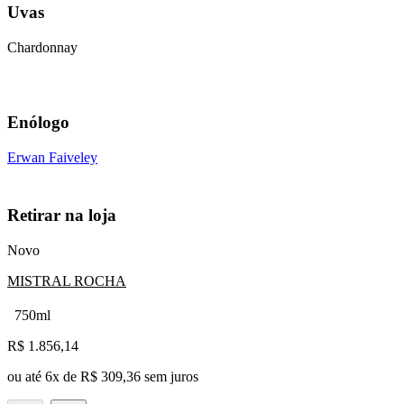
Uvas
Chardonnay
Enólogo
Erwan Faiveley
Retirar na loja
Novo
MISTRAL ROCHA
750ml
R$
1.856,14
ou até
6
x de
R$ 309,36
sem juros