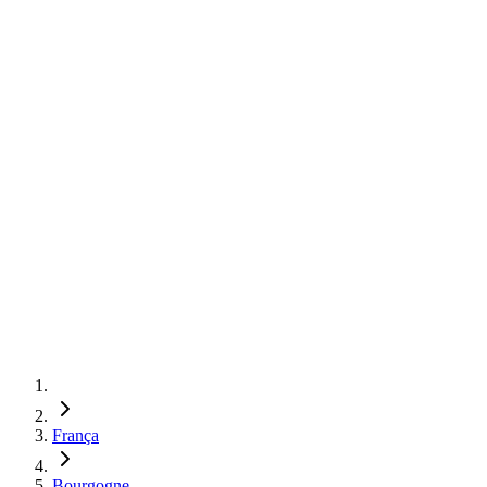
França
Bourgogne