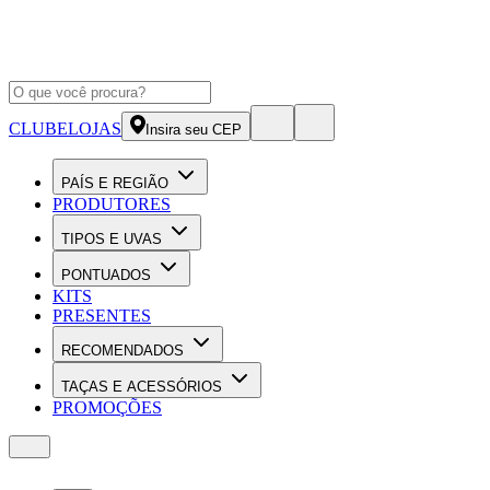
CLUBE
LOJAS
Insira seu CEP
PAÍS E REGIÃO
PRODUTORES
TIPOS E UVAS
PONTUADOS
KITS
PRESENTES
RECOMENDADOS
TAÇAS E ACESSÓRIOS
PROMOÇÕES