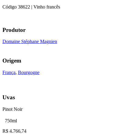
Código
38622
| Vinho francês
Produtor
Domaine Stéphane Magnien
Origem
França
,
Bourgogne
Uvas
Pinot Noir
750ml
R$
4.766,74