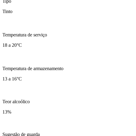
Tipo
Tinto
Temperatura de serviço
18 a 20°C
Temperatura de armazenamento
13 a 16°C
Teor alcoólico
13
%
Sugestão de guarda