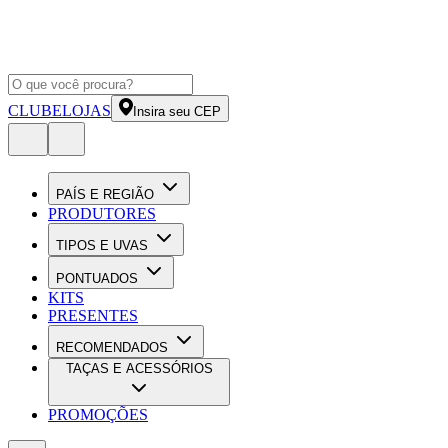
CLUBE
LOJAS
Insira seu CEP
PAÍS E REGIÃO
PRODUTORES
TIPOS E UVAS
PONTUADOS
KITS
PRESENTES
RECOMENDADOS
TAÇAS E ACESSÓRIOS
PROMOÇÕES