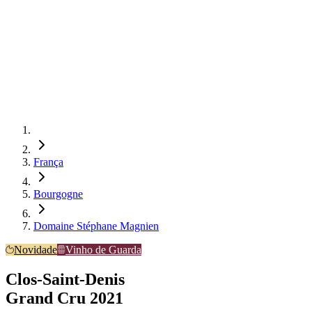
França
Bourgogne
Domaine Stéphane Magnien
Novidade
Vinho de Guarda
Clos-Saint-Denis
Grand Cru 2021