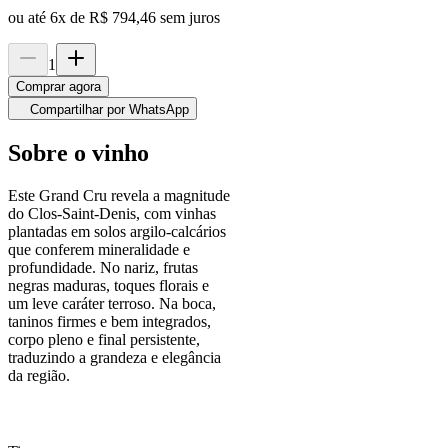
ou até
6
x de
R$ 794,46
sem juros
1
Comprar agora
Compartilhar por WhatsApp
Sobre o vinho
Este Grand Cru revela a magnitude
do Clos-Saint-Denis, com vinhas
plantadas em solos argilo-calcários
que conferem mineralidade e
profundidade. No nariz, frutas
negras maduras, toques florais e
um leve caráter terroso. Na boca,
taninos firmes e bem integrados,
corpo pleno e final persistente,
traduzindo a grandeza e elegância
da região.