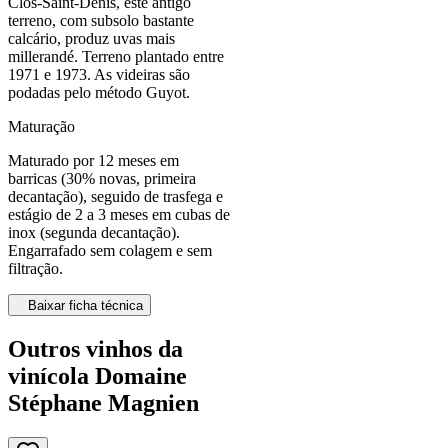
Clos-Saint-Denis, este antigo
terreno, com subsolo bastante
calcário, produz uvas mais
millerandé. Terreno plantado entre
1971 e 1973. As videiras são
podadas pelo método Guyot.
Maturação
Maturado por 12 meses em
barricas (30% novas, primeira
decantação), seguido de trasfega e
estágio de 2 a 3 meses em cubas de
inox (segunda decantação).
Engarrafado sem colagem e sem
filtração.
Baixar ficha técnica
Outros vinhos da
vinícola Domaine
Stéphane Magnien