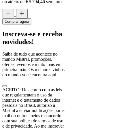
ou até
6
x de
R$ 794,46
sem juros
1
Comprar agora
Inscreva-se e receba
novidades!
Saiba de tudo que acontece no
mundo Mistral, promoções,
ofertas, eventos e muito mais em
primeira mão. Os melhores vinhos
do mundo você encontra aqui.
ACEITO: De acordo com as leis
que regulamentam o uso da
internet e o tratamento de dados
pessoais no Brasil, autorizo a
Mistral a enviar notificações por e-
mail ou outros meios e concordo
com sua política de termos de uso
e de privacidade. Ao me inscrever