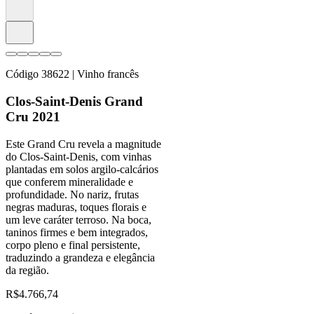
Código
38622
| Vinho francês
Clos-Saint-Denis Grand
Cru 2021
Este Grand Cru revela a magnitude
do Clos-Saint-Denis, com vinhas
plantadas em solos argilo-calcários
que conferem mineralidade e
profundidade. No nariz, frutas
negras maduras, toques florais e
um leve caráter terroso. Na boca,
taninos firmes e bem integrados,
corpo pleno e final persistente,
traduzindo a grandeza e elegância
da região.
R$
4.766,74