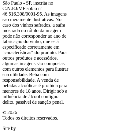
São Paulo - SP, inscrita no
C.N.P.J/MF sob o nº
46.516.308/0001-95. As imagens
são meramente ilustrativas. No
caso dos vinhos safrados, a safra
mostrada no rótulo da imagem
pode não corresponder ao ano de
fabricação do vinho, que está
especificado corretamente em
"características"
do produto. Para
outros produtos e acessórios,
algumas imagens são compostas
com outros elementos para ilustrar
sua utilidade. Beba com
responsabilidade. A venda de
bebidas alcoólicas é proibida para
menores de 18 anos. Dirigir sob a
influência de álcool configura
delito, passível de sanção penal.
©
2026
Todos os direitos reservados.
Site by