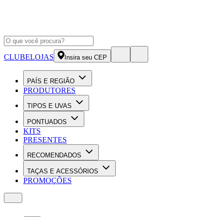
CLUBE
LOJAS
Insira seu CEP
PAÍS E REGIÃO
PRODUTORES
TIPOS E UVAS
PONTUADOS
KITS
PRESENTES
RECOMENDADOS
TAÇAS E ACESSÓRIOS
PROMOÇÕES