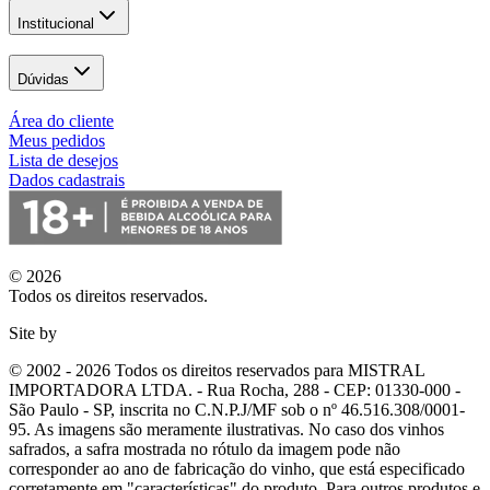
Institucional
Dúvidas
Área do cliente
Meus pedidos
Lista de desejos
Dados cadastrais
© 2026
Todos os direitos reservados.
Site by
© 2002 - 2026 Todos os direitos reservados para MISTRAL
IMPORTADORA LTDA. - Rua Rocha, 288 - CEP: 01330-000 -
São Paulo - SP, inscrita no C.N.P.J/MF sob o nº 46.516.308/0001-
95. As imagens são meramente ilustrativas. No caso dos vinhos
safrados, a safra mostrada no rótulo da imagem pode não
corresponder ao ano de fabricação do vinho, que está especificado
corretamente em
"características"
do produto. Para outros produtos e