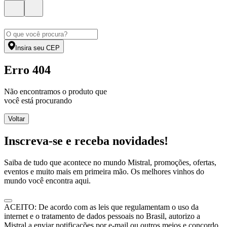
Insira seu CEP
Erro 404
Não encontramos o produto que
você está procurando
Voltar
Inscreva-se e receba novidades!
Saiba de tudo que acontece no mundo Mistral, promoções, ofertas,
eventos e muito mais em primeira mão. Os melhores vinhos do
mundo você encontra aqui.
ACEITO: De acordo com as leis que regulamentam o uso da
internet e o tratamento de dados pessoais no Brasil, autorizo a
Mistral a enviar notificações por e-mail ou outros meios e concordo