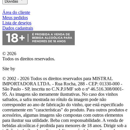
Dúvidas
Área do cliente
Meus pedidos
Lista de desejos
Dados cadastrais
© 2026
Todos os direitos reservados.
Site by
© 2002 - 2026 Todos os direitos reservados para MISTRAL
IMPORTADORA LTDA. - Rua Rocha, 288 - CEP: 01330-000 -
São Paulo - SP, inscrita no C.N.P.J/MF sob o nº 46.516.308/0001-
95. As imagens são meramente ilustrativas. No caso dos vinhos
safrados, a safra mostrada no rótulo da imagem pode não
corresponder ao ano de fabricação do vinho, que está especificado
corretamente em
"características"
do produto. Para outros produtos e
acessórios, algumas imagens são compostas com outros elementos
para ilustrar sua utilidade. Beba com responsabilidade. A venda de
bebidas alcoólicas é proibida para menores de 18 anos. Dirigir sob a