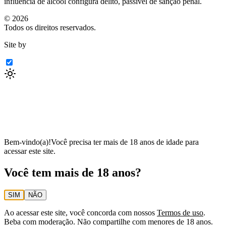
influência de álcool configura delito, passível de sanção penal.
©
2026
Todos os direitos reservados.
Site by
Bem-vindo(a)!
Você precisa ter mais de 18 anos de idade para
acessar este site.
Você tem mais de 18 anos?
SIM
NÃO
Ao acessar este site, você concorda com nossos
Termos de uso
.
Beba com moderação. Não compartilhe com menores de 18 anos.