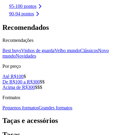
95-100 pontos
90-94 pontos
Recomendados
Recomendações
Best buys
Vinhos de guarda
Velho mundo
Clássicos
Novo
mundo
Novidades
Por preço
Até R$100
$
De R$100 a R$300
$$
Acima de R$300
$$$
Formatos
Pequenos formatos
Grandes formatos
Taças e acessórios
Taças