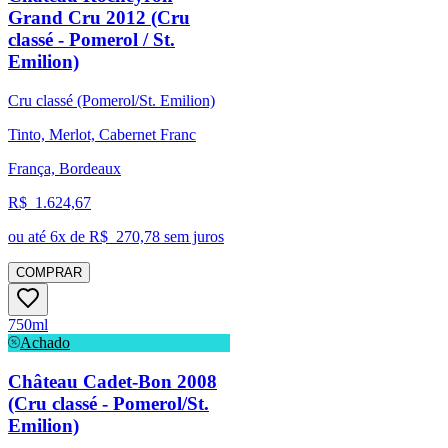
Grand Cru 2012 (Cru
classé - Pomerol / St.
Emilion)
Cru classé (Pomerol/St. Emilion)
Tinto, Merlot, Cabernet Franc
França, Bordeaux
R$
1.624,67
ou até
6
x de R$
270,78
sem juros
COMPRAR
750ml
Achado
Château Cadet-Bon 2008
(Cru classé - Pomerol/St.
Emilion)