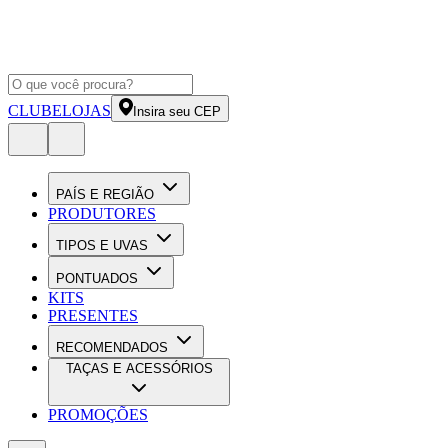
CLUBE
LOJAS
Insira seu CEP
PAÍS E REGIÃO
PRODUTORES
TIPOS E UVAS
PONTUADOS
KITS
PRESENTES
RECOMENDADOS
TAÇAS E ACESSÓRIOS
PROMOÇÕES