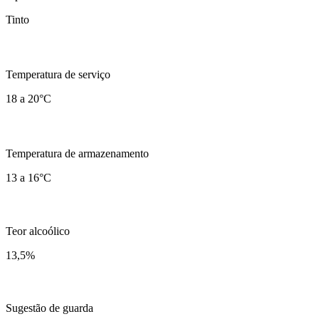
Tinto
Temperatura de serviço
18 a 20°C
Temperatura de armazenamento
13 a 16°C
Teor alcoólico
13,5
%
Sugestão de guarda