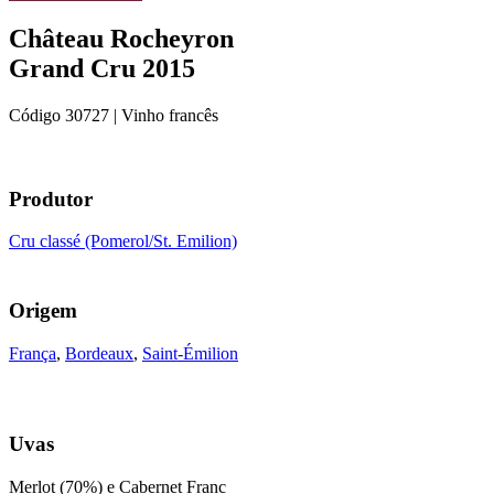
Château Rocheyron
Grand Cru 2015
Código
30727
| Vinho francês
Produtor
Cru classé (Pomerol/St. Emilion)
Origem
França
,
Bordeaux
,
Saint-Émilion
Uvas
Merlot (70%) e Cabernet Franc