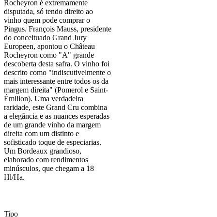
Rocheyron é extremamente
disputada, só tendo direito ao
vinho quem pode comprar o
Pingus. François Mauss, presidente
do conceituado Grand Jury
Europeen, apontou o Château
Rocheyron como "A" grande
descoberta desta safra. O vinho foi
descrito como "indiscutivelmente o
mais interessante entre todos os da
margem direita" (Pomerol e Saint-
Émilion). Uma verdadeira
raridade, este Grand Cru combina
a elegância e as nuances esperadas
de um grande vinho da margem
direita com um distinto e
sofisticado toque de especiarias.
Um Bordeaux grandioso,
elaborado com rendimentos
minúsculos, que chegam a 18
Hl/Ha.
Tipo