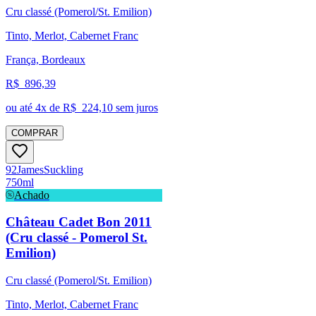
Cru classé (Pomerol/St. Emilion)
Tinto, Merlot, Cabernet Franc
França, Bordeaux
R$
896,39
ou até
4
x de R$
224,10
sem juros
COMPRAR
92
James
Suckling
750ml
Achado
Château Cadet Bon 2011
(Cru classé - Pomerol St.
Emilion)
Cru classé (Pomerol/St. Emilion)
Tinto, Merlot, Cabernet Franc