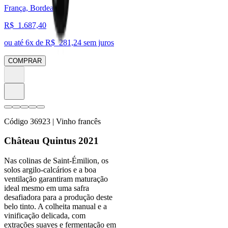
França, Bordeaux
R$
1.687,40
ou até
6
x de R$
281,24
sem juros
COMPRAR
Código
36923
| Vinho francês
Château Quintus 2021
Nas colinas de Saint-Émilion, os
solos argilo-calcários e a boa
ventilação garantiram maturação
ideal mesmo em uma safra
desafiadora para a produção deste
belo tinto. A colheita manual e a
vinificação delicada, com
extrações suaves e fermentação em