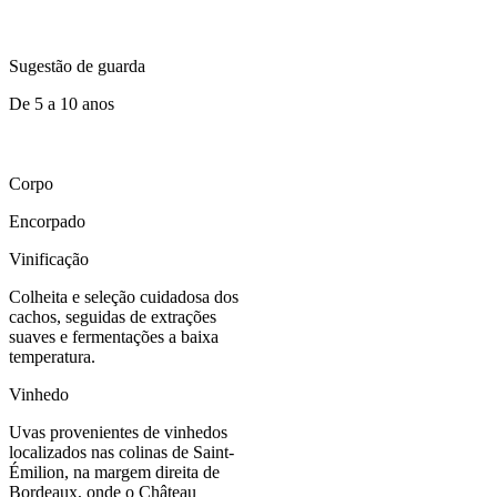
Sugestão de guarda
De 5 a 10 anos
Corpo
Encorpado
Vinificação
Colheita e seleção cuidadosa dos
cachos, seguidas de extrações
suaves e fermentações a baixa
temperatura.
Vinhedo
Uvas provenientes de vinhedos
localizados nas colinas de Saint-
Émilion, na margem direita de
Bordeaux, onde o Château