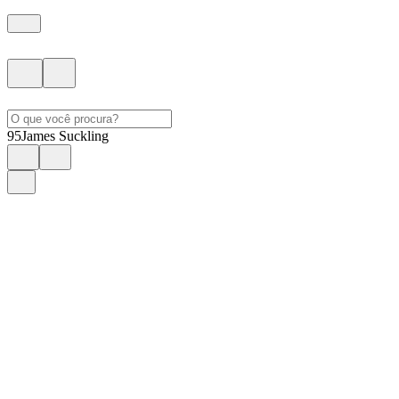
95
James Suckling