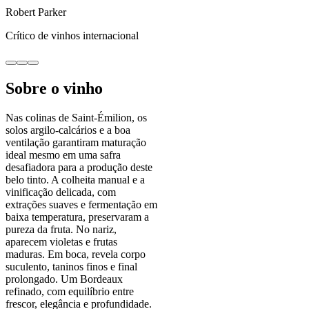
Robert Parker
Crítico de vinhos internacional
Sobre o vinho
Nas colinas de Saint-Émilion, os
solos argilo-calcários e a boa
ventilação garantiram maturação
ideal mesmo em uma safra
desafiadora para a produção deste
belo tinto. A colheita manual e a
vinificação delicada, com
extrações suaves e fermentação em
baixa temperatura, preservaram a
pureza da fruta. No nariz,
aparecem violetas e frutas
maduras. Em boca, revela corpo
suculento, taninos finos e final
prolongado. Um Bordeaux
refinado, com equilíbrio entre
frescor, elegância e profundidade.