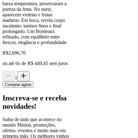
baixa temperatura, preservaram a
pureza da fruta. No nariz,
aparecem violetas e frutas
maduras. Em boca, revela corpo
suculento, taninos finos e final
prolongado. Um Bordeaux
refinado, com equilíbrio entre
frescor, elegância e profundidade.
R$
2.696,70
ou até
6
x de
R$ 449,45
sem juros
1
Comprar agora
Inscreva-se e receba
novidades!
Saiba de tudo que acontece no
mundo Mistral, promoções,
ofertas, eventos e muito mais em
primeira mão. Os melhores vinhos