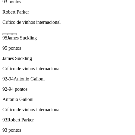
93
pontos
Robert Parker
Crítico de vinhos internacional
95
James Suckling
95
pontos
James Suckling
Crítico de vinhos internacional
92-94
Antonio Galloni
92-94
pontos
Antonio Galloni
Crítico de vinhos internacional
93
Robert Parker
93
pontos