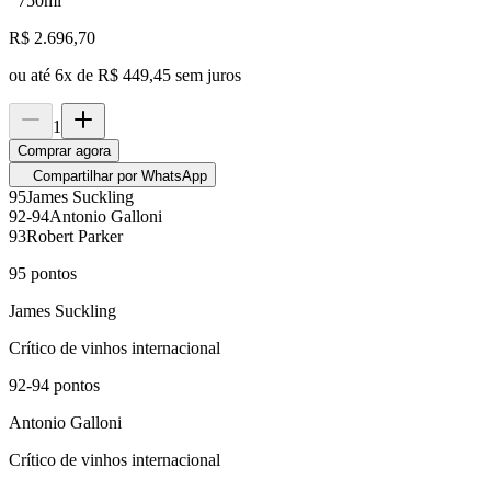
750ml
R$
2.696,70
ou até
6
x de
R$ 449,45
sem juros
1
Comprar agora
Compartilhar por WhatsApp
95
James Suckling
92-94
Antonio Galloni
93
Robert Parker
95
pontos
James Suckling
Crítico de vinhos internacional
92-94
pontos
Antonio Galloni
Crítico de vinhos internacional