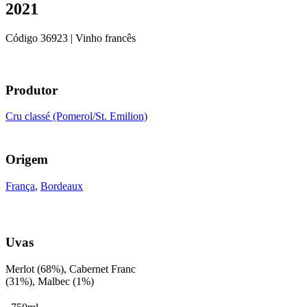
2021
Código
36923
| Vinho francês
Produtor
Cru classé (Pomerol/St. Emilion)
Origem
França
,
Bordeaux
Uvas
Merlot (68%), Cabernet Franc
(31%), Malbec (1%)