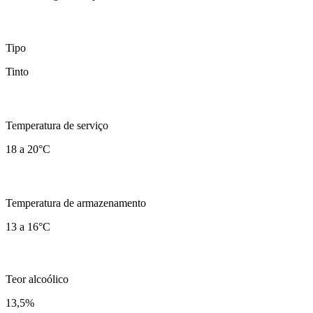
Tipo
Tinto
Temperatura de serviço
18 a 20°C
Temperatura de armazenamento
13 a 16°C
Teor alcoólico
13,5
%