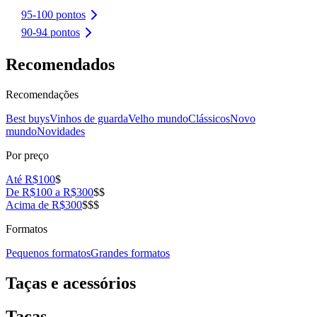
95-100 pontos
90-94 pontos
Recomendados
Recomendações
Best buys
Vinhos de guarda
Velho mundo
Clássicos
Novo
mundo
Novidades
Por preço
Até R$100
$
De R$100 a R$300
$$
Acima de R$300
$$$
Formatos
Pequenos formatos
Grandes formatos
Taças e acessórios
Taças