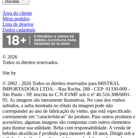
Dúvidas
Área do cliente
Meus pedidos
Lista de desejos
Dados cadastrais
© 2026
Todos os direitos reservados.
Site by
© 2002 - 2026 Todos os direitos reservados para MISTRAL
IMPORTADORA LTDA. - Rua Rocha, 288 - CEP: 01330-000 -
São Paulo - SP, inscrita no C.N.P.J/MF sob o nº 46.516.308/0001-
95. As imagens são meramente ilustrativas. No caso dos vinhos
safrados, a safra mostrada no rótulo da imagem pode não
corresponder ao ano de fabricação do vinho, que está especificado
corretamente em
"características"
do produto. Para outros produtos e
acessórios, algumas imagens são compostas com outros elementos
para ilustrar sua utilidade. Beba com responsabilidade. A venda de
bebidas alcoólicas é proibida para menores de 18 anos. Dirigir sob a