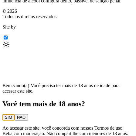
influência de álcool configura delito, passível de sanção penal.
©
2026
Todos os direitos reservados.
Site by
Bem-vindo(a)!
Você precisa ter mais de 18 anos de idade para
acessar este site.
Você tem mais de 18 anos?
SIM
NÃO
Ao acessar este site, você concorda com nossos
Termos de uso
.
Beba com moderação. Não compartilhe com menores de 18 anos.