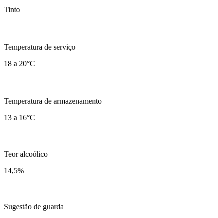
Tinto
Temperatura de serviço
18 a 20°C
Temperatura de armazenamento
13 a 16°C
Teor alcoólico
14,5
%
Sugestão de guarda