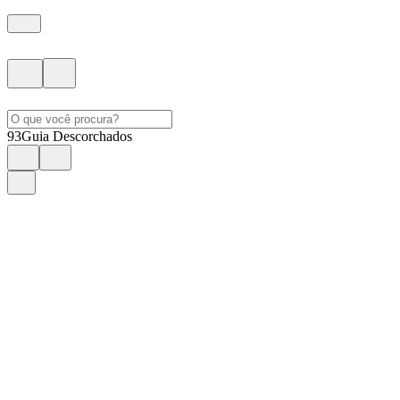
93
Guia Descorchados