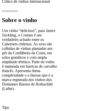
Crítico de vinhos internacional
Sobre o vinho
Um vinho “delicioso”, para James
Suckling, o Cromas é um
verdadeiro achado entre os
Cabernets chilenos. As uvas são
colhidas de vinhas plantadas aos
pés da Cordilheira da Costa, em
solos graníticos e com ampla
amplitude térmica. Parte do vinho
é maturada em barricas de carvalho
francês. Apresenta ótima
complexidade e a finesse que é a
marca registrada dos vinhos dos
Domaines Barons de Rothschild
(Lafite).
Tipo