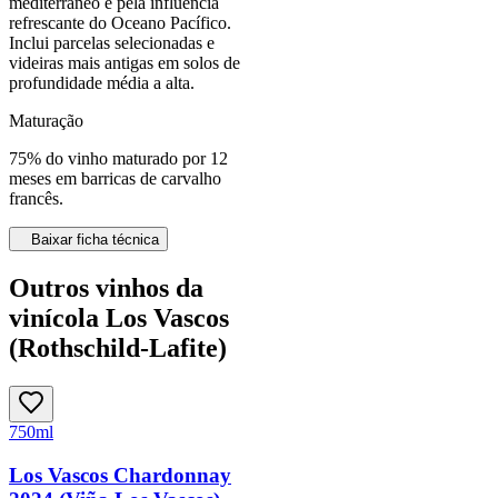
mediterrâneo e pela influência
refrescante do Oceano Pacífico.
Inclui parcelas selecionadas e
videiras mais antigas em solos de
profundidade média a alta.
Maturação
75% do vinho maturado por 12
meses em barricas de carvalho
francês.
Baixar ficha técnica
Outros vinhos da
vinícola Los Vascos
(Rothschild-Lafite)
750ml
Los Vascos Chardonnay