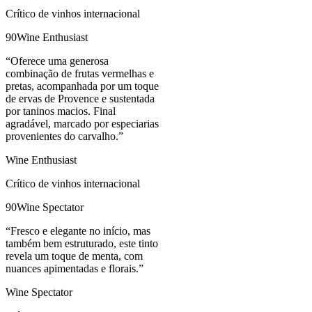
Crítico de vinhos internacional
90
Wine Enthusiast
“
Oferece uma generosa
combinação de frutas vermelhas e
pretas, acompanhada por um toque
de ervas de Provence e sustentada
por taninos macios. Final
agradável, marcado por especiarias
provenientes do carvalho.
”
Wine Enthusiast
Crítico de vinhos internacional
90
Wine Spectator
“
Fresco e elegante no início, mas
também bem estruturado, este tinto
revela um toque de menta, com
nuances apimentadas e florais.
”
Wine Spectator