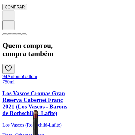
COMPRAR
Quem comprou,
compra também
94
Antonio
Galloni
750ml
Los Vascos Cromas Gran
Reserva Cabernet Franc
2021 (Los Vascos - Barons
de Rothschild - Lafite)
Los Vascos (Rothschild-Lafite)