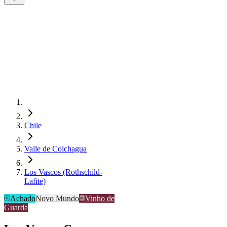
Chile
Valle de Colchagua
Los Vascos (Rothschild-
Lafite)
Achado
Novo Mundo
Vinho de
Guarda