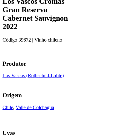
Los Vascos Cromas
Gran Reserva
Cabernet Sauvignon
2022
Código
39672
| Vinho chileno
Produtor
Los Vascos (Rothschild-Lafite)
Origem
Chile
,
Valle de Colchagua
Uvas