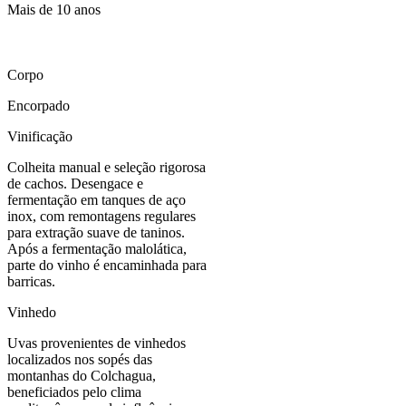
Mais de 10 anos
Corpo
Encorpado
Vinificação
Colheita manual e seleção rigorosa
de cachos. Desengace e
fermentação em tanques de aço
inox, com remontagens regulares
para extração suave de taninos.
Após a fermentação malolática,
parte do vinho é encaminhada para
barricas.
Vinhedo
Uvas provenientes de vinhedos
localizados nos sopés das
montanhas do Colchagua,
beneficiados pelo clima