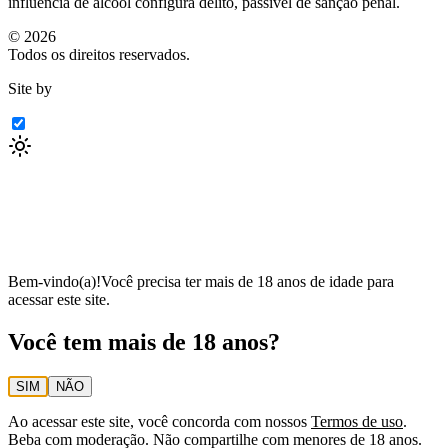
influência de álcool configura delito, passível de sanção penal.
©
2026
Todos os direitos reservados.
Site by
Bem-vindo(a)!
Você precisa ter mais de 18 anos de idade para
acessar este site.
Você tem mais de 18 anos?
SIM
NÃO
Ao acessar este site, você concorda com nossos
Termos de uso
.
Beba com moderação. Não compartilhe com menores de 18 anos.