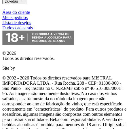
Dúvidas
Área do cliente
Meus pedidos
Lista de desejos
Dados cadastrais
© 2026
Todos os direitos reservados.
Site by
© 2002 - 2026 Todos os direitos reservados para MISTRAL
IMPORTADORA LTDA. - Rua Rocha, 288 - CEP: 01330-000 -
São Paulo - SP, inscrita no C.N.P.J/MF sob o nº 46.516.308/0001-
95. As imagens são meramente ilustrativas. No caso dos vinhos
safrados, a safra mostrada no rótulo da imagem pode não
corresponder ao ano de fabricação do vinho, que está especificado
corretamente em
"características"
do produto. Para outros produtos e
acessórios, algumas imagens são compostas com outros elementos
para ilustrar sua utilidade. Beba com responsabilidade. A venda de
bebidas alcoólicas é proibida para menores de 18 anos. Dirigir sob a