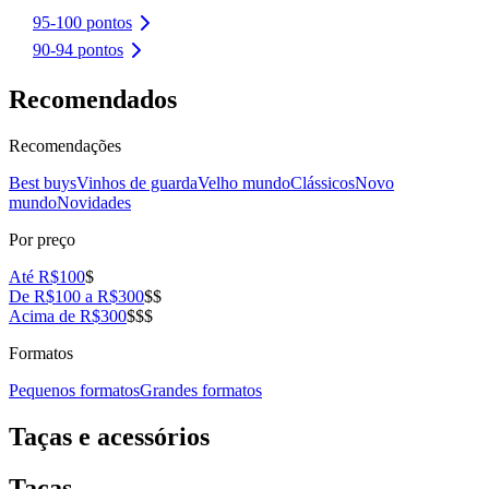
95-100 pontos
90-94 pontos
Recomendados
Recomendações
Best buys
Vinhos de guarda
Velho mundo
Clássicos
Novo
mundo
Novidades
Por preço
Até R$100
$
De R$100 a R$300
$$
Acima de R$300
$$$
Formatos
Pequenos formatos
Grandes formatos
Taças e acessórios
Taças