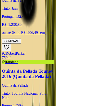
Quinta da Pellada
Tinto, Jaen
Portugal, Dão
R$
1.238,89
ou até
6
x de R$
206,49
sem juros
COMPRAR
92
Robert
Parker
750ml
Raridade
Quinta da Pellada Tounot
2016 (Quinta da Pellada)
Quinta da Pellada
Tinto, Touriga Nacional, Pinot
Noir
Portugal, Dão