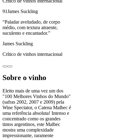
Crítico de vinhos internacional
91
James Suckling
“
Paladar aveludado, de corpo
médio, com textura atraente,
suculento e encantador.
”
James Suckling
Crítico de vinhos internacional
Sobre o vinho
Eleito mais de uma vez um dos
"100 Melhores Vinhos do Mundo"
(safras 2002, 2007 e 2009) pela
Wine Spectator, o Catena Malbec é
uma referência absoluta! Intenso e
concentrado como os grandes
tintos argentinos, este Malbec
mostra uma complexidade
impressionante, raramente