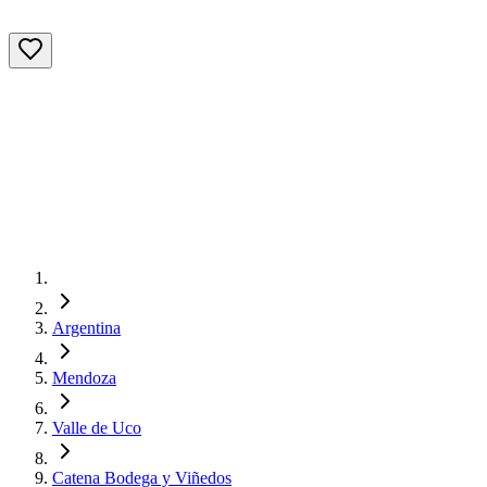
Argentina
Mendoza
Valle de Uco
Catena Bodega y Viñedos