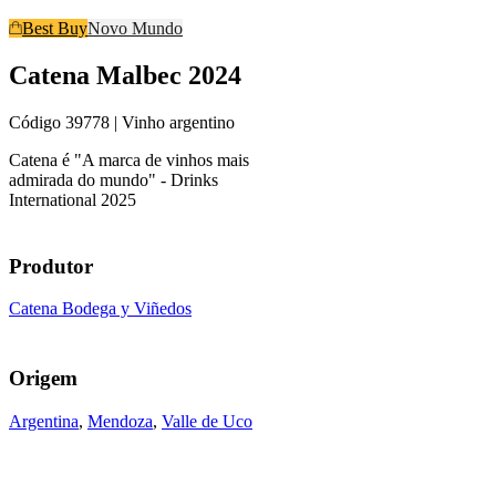
Best Buy
Novo Mundo
Catena Malbec 2024
Código
39778
| Vinho argentino
Catena é "A marca de vinhos mais
admirada do mundo" - Drinks
International 2025
Produtor
Catena Bodega y Viñedos
Origem
Argentina
,
Mendoza
,
Valle de Uco