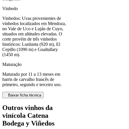
Vinhedo
Vinhedos: Uvas provenientes de
vinhedos localizados em Mendoza,
no Vale de Uco e Luján de Cuyo,
situados em altitudes elevadas. O
corte provém de três vinhedos
históricos: Lunlunta (920 m), El
Cepillo (1090 m) e Gualtallary
(1450 m).
Maturação
Maturado por 11 a 13 meses em
barris de carvalho francês de
primeiro, segundo e terceiro uso.
Baixar ficha técnica
Outros vinhos da
vinícola Catena
Bodega y Viñedos