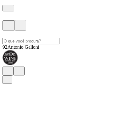
92
Antonio Galloni