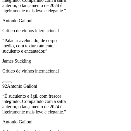
integrado. Comparado com a safra
anterior, o lançamento de 2024 é
ligeiramente mais leve e elegante.
”
Antonio Galloni
Crítico de vinhos internacional
“
Paladar aveludado, de corpo
médio, com textura atraente,
suculento e encantador.
”
James Suckling
Crítico de vinhos internacional
92
Antonio Galloni
“
É suculento e ágil, com frescor
integrado. Comparado com a safra
anterior, o lançamento de 2024 é
ligeiramente mais leve e elegante.
”
Antonio Galloni