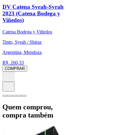
DV Catena Syrah-Syrah
2023 (Catena Bodega y
Viñedos)
Catena Bodega y Viñedos
Tinto, Syrah / Shiraz
Argentina, Mendoza
R$
260,33
COMPRAR
Quem comprou,
compra também