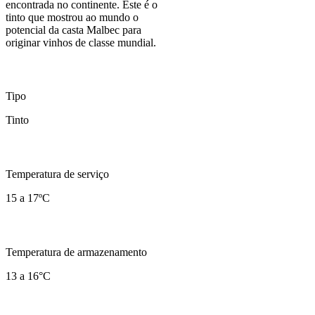
encontrada no continente. Este é o
tinto que mostrou ao mundo o
potencial da casta Malbec para
originar vinhos de classe mundial.
Tipo
Tinto
Temperatura de serviço
15 a 17ºC
Temperatura de armazenamento
13 a 16°C