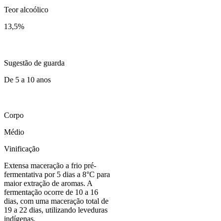
Teor alcoólico
13,5
%
Sugestão de guarda
De 5 a 10 anos
Corpo
Médio
Vinificação
Extensa maceração a frio pré-
fermentativa por 5 dias a 8°C para
maior extração de aromas. A
fermentação ocorre de 10 a 16
dias, com uma maceração total de
19 a 22 dias, utilizando leveduras
indígenas.