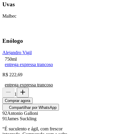
Uvas
Malbec
Enólogo
Alejandro Vigil
750ml
entrega expressa trancoso
R$
222,69
entrega expressa trancoso
1
Comprar agora
Compartilhar por WhatsApp
92
Antonio Galloni
91
James Suckling
“
É suculento e ágil, com frescor