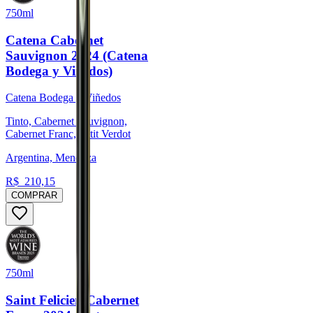
750ml
Catena Cabernet
Sauvignon 2024 (Catena
Bodega y Viñedos)
Catena Bodega y Viñedos
Tinto, Cabernet Sauvignon,
Cabernet Franc, Petit Verdot
Argentina, Mendoza
R$
210,15
COMPRAR
750ml
Saint Felicien Cabernet