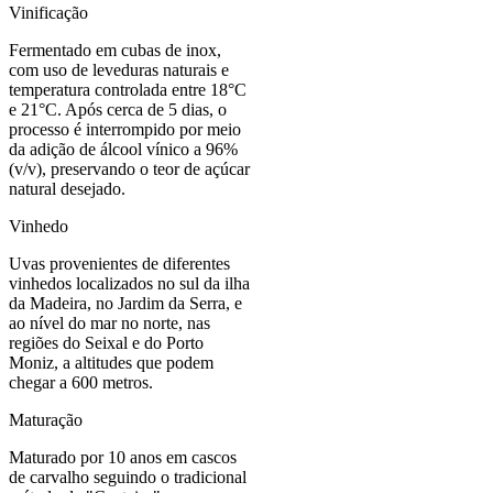
Vinificação
Fermentado em cubas de inox,
com uso de leveduras naturais e
temperatura controlada entre 18°C
e 21°C. Após cerca de 5 dias, o
processo é interrompido por meio
da adição de álcool vínico a 96%
(v/v), preservando o teor de açúcar
natural desejado.
Vinhedo
Uvas provenientes de diferentes
vinhedos localizados no sul da ilha
da Madeira, no Jardim da Serra, e
ao nível do mar no norte, nas
regiões do Seixal e do Porto
Moniz, a altitudes que podem
chegar a 600 metros.
Maturação
Maturado por 10 anos em cascos
de carvalho seguindo o tradicional