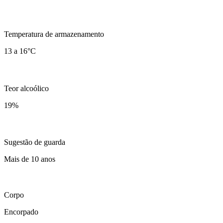
Temperatura de armazenamento
13 a 16°C
Teor alcoólico
19
%
Sugestão de guarda
Mais de 10 anos
Corpo
Encorpado