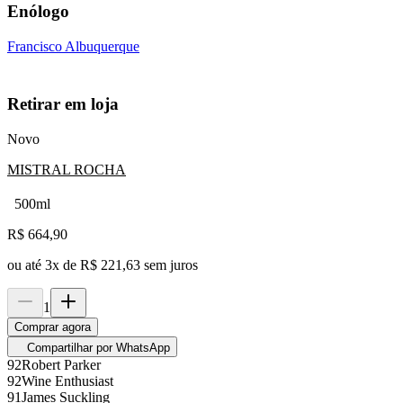
Enólogo
Francisco Albuquerque
Retirar em loja
Novo
MISTRAL ROCHA
500ml
R$
664,90
ou até
3
x de
R$ 221,63
sem juros
1
Comprar agora
Compartilhar por WhatsApp
92
Robert Parker
92
Wine Enthusiast
91
James Suckling