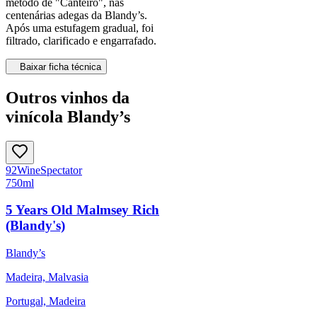
método de "Canteiro", nas
centenárias adegas da Blandy’s.
Após uma estufagem gradual, foi
filtrado, clarificado e engarrafado.
Baixar ficha técnica
Outros vinhos da
vinícola Blandy’s
92
Wine
Spectator
750ml
5 Years Old Malmsey Rich
(Blandy's)
Blandy’s
Madeira, Malvasia
Portugal, Madeira