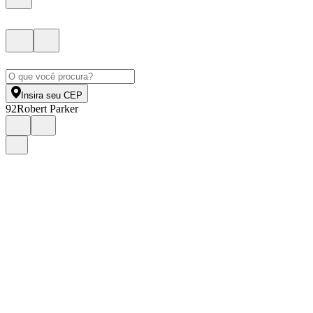
Insira seu CEP
92
Robert Parker