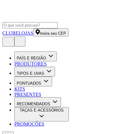
CLUBE
LOJAS
Insira seu CEP
PAÍS E REGIÃO
PRODUTORES
TIPOS E UVAS
PONTUADOS
KITS
PRESENTES
RECOMENDADOS
TAÇAS E ACESSÓRIOS
PROMOÇÕES