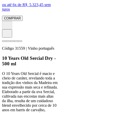
ou até
6
x de R$
5.323,45
sem
juros
COMPRAR
Código
31559
| Vinho português
10 Years Old Sercial Dry -
500 ml
O 10 Years Old Sercial é macio e
cheio de caráter, revelando toda a
tradição dos vinhos da Madeira em
sua expressão mais seca e refinada.
Elaborado a partir da uva Sercial,
cultivada nas encostas mais altas
da ilha, resulta de um cuidadoso
blend envelhecido por cerca de 10
anos em barris de carvalho,