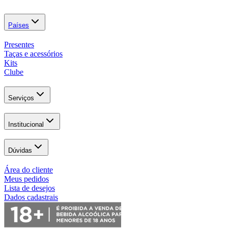
Países
Presentes
Taças e acessórios
Kits
Clube
Serviços
Institucional
Dúvidas
Área do cliente
Meus pedidos
Lista de desejos
Dados cadastrais