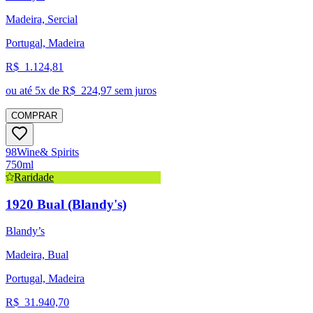
Madeira, Sercial
Portugal, Madeira
R$
1.124,81
ou até
5
x de R$
224,97
sem juros
COMPRAR
98
Wine
& Spirits
750ml
Raridade
1920 Bual (Blandy's)
Blandy’s
Madeira, Bual
Portugal, Madeira
R$
31.940,70