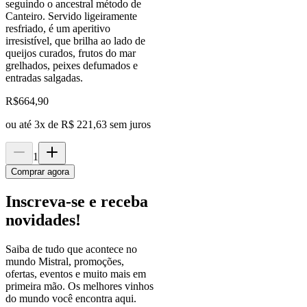
seguindo o ancestral método de
Canteiro. Servido ligeiramente
resfriado, é um aperitivo
irresistível, que brilha ao lado de
queijos curados, frutos do mar
grelhados, peixes defumados e
entradas salgadas.
R$
664,90
ou até
3
x de
R$ 221,63
sem juros
1
Comprar agora
Inscreva-se e receba
novidades!
Saiba de tudo que acontece no
mundo Mistral, promoções,
ofertas, eventos e muito mais em
primeira mão. Os melhores vinhos
do mundo você encontra aqui.