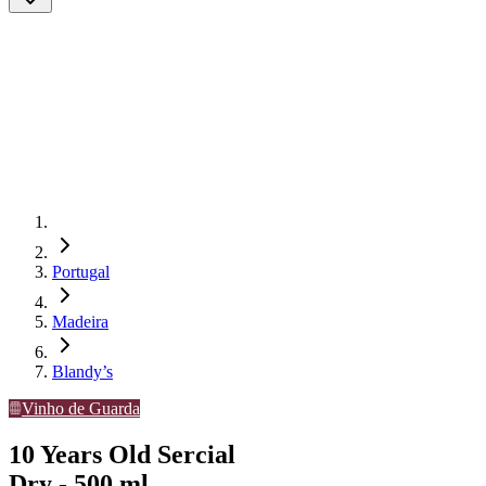
Portugal
Madeira
Blandy’s
Vinho de Guarda
10 Years Old Sercial
Dry - 500 ml