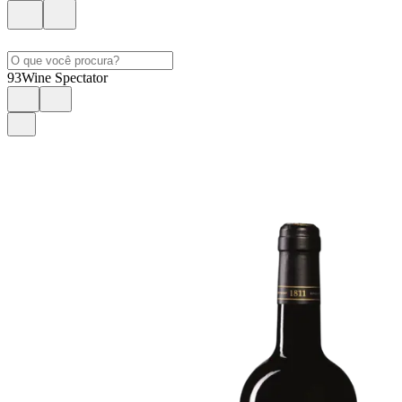
93
Wine Spectator