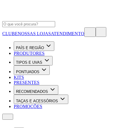
CLUBE
NOSSAS LOJAS
ATENDIMENTO
PAÍS E REGIÃO
PRODUTORES
TIPOS E UVAS
PONTUADOS
KITS
PRESENTES
RECOMENDADOS
TAÇAS E ACESSÓRIOS
PROMOÇÕES