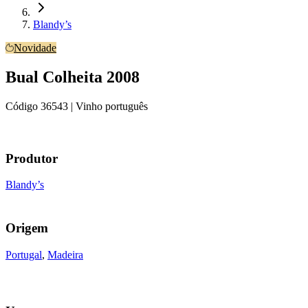
Blandy’s
Novidade
Bual Colheita 2008
Código
36543
| Vinho português
Produtor
Blandy’s
Origem
Portugal
,
Madeira