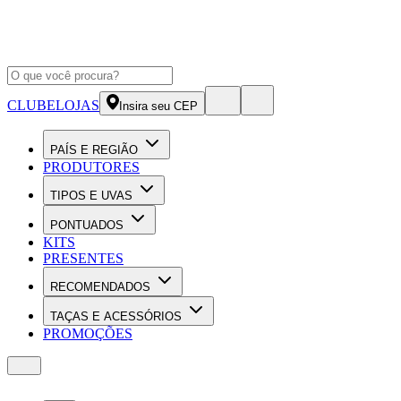
CLUBE
LOJAS
Insira seu CEP
PAÍS E REGIÃO
PRODUTORES
TIPOS E UVAS
PONTUADOS
KITS
PRESENTES
RECOMENDADOS
TAÇAS E ACESSÓRIOS
PROMOÇÕES