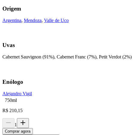
Origem
Argentina
,
Mendoza
,
Valle de Uco
Uvas
Cabernet Sauvignon (91%), Cabernet Franc (7%), Petit Verdot (2%)
Enólogo
Alejandro Vigil
750ml
R$
210,15
1
Comprar agora