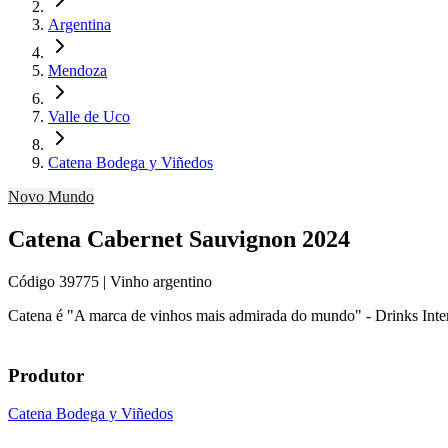
Argentina
Mendoza
Valle de Uco
Catena Bodega y Viñedos
Novo Mundo
Catena Cabernet Sauvignon 2024
Código
39775
| Vinho argentino
Catena é "A marca de vinhos mais admirada do mundo" - Drinks Inte
Produtor
Catena Bodega y Viñedos