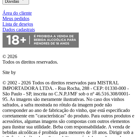
Dúvidas
Área do cliente
Meus pedidos
Lista de desejos
Dados cadastrais
© 2026
Todos os direitos reservados.
Site by
© 2002 - 2026 Todos os direitos reservados para MISTRAL
IMPORTADORA LTDA. - Rua Rocha, 288 - CEP: 01330-000 -
São Paulo - SP, inscrita no C.N.P.J/MF sob o nº 46.516.308/0001-
95. As imagens são meramente ilustrativas. No caso dos vinhos
safrados, a safra mostrada no rótulo da imagem pode não
corresponder ao ano de fabricação do vinho, que está especificado
corretamente em
"características"
do produto. Para outros produtos e
acessórios, algumas imagens são compostas com outros elementos
para ilustrar sua utilidade. Beba com responsabilidade. A venda de
bebidas alcoólicas é proibida para menores de 18 anos. Dirigir sob a