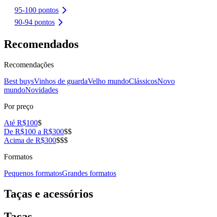
95-100 pontos
90-94 pontos
Recomendados
Recomendações
Best buys
Vinhos de guarda
Velho mundo
Clássicos
Novo
mundo
Novidades
Por preço
Até R$100
$
De R$100 a R$300
$$
Acima de R$300
$$$
Formatos
Pequenos formatos
Grandes formatos
Taças e acessórios
Taças