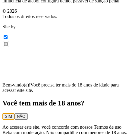
influência de álcool configura delito, passível de sanção penal.
©
2026
Todos os direitos reservados.
Site by
Bem-vindo(a)!
Você precisa ter mais de 18 anos de idade para
acessar este site.
Você tem mais de 18 anos?
SIM
NÃO
Ao acessar este site, você concorda com nossos
Termos de uso
.
Beba com moderação. Não compartilhe com menores de 18 anos.