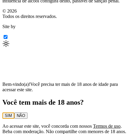
influência de álcool configura delito, passível de sanção penal.
©
2026
Todos os direitos reservados.
Site by
Bem-vindo(a)!
Você precisa ter mais de 18 anos de idade para
acessar este site.
Você tem mais de 18 anos?
SIM
NÃO
Ao acessar este site, você concorda com nossos
Termos de uso
.
Beba com moderação. Não compartilhe com menores de 18 anos.