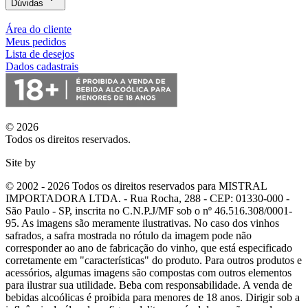
Dúvidas
Área do cliente
Meus pedidos
Lista de desejos
Dados cadastrais
© 2026
Todos os direitos reservados.
Site by
© 2002 - 2026 Todos os direitos reservados para MISTRAL
IMPORTADORA LTDA. - Rua Rocha, 288 - CEP: 01330-000 -
São Paulo - SP, inscrita no C.N.P.J/MF sob o nº 46.516.308/0001-
95. As imagens são meramente ilustrativas. No caso dos vinhos
safrados, a safra mostrada no rótulo da imagem pode não
corresponder ao ano de fabricação do vinho, que está especificado
corretamente em
"características"
do produto. Para outros produtos e
acessórios, algumas imagens são compostas com outros elementos
para ilustrar sua utilidade. Beba com responsabilidade. A venda de
bebidas alcoólicas é proibida para menores de 18 anos. Dirigir sob a