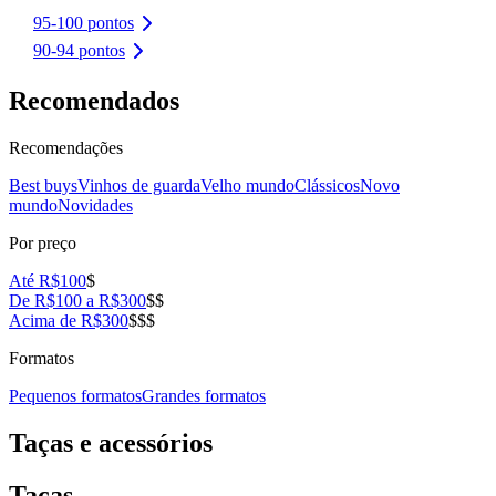
95-100 pontos
90-94 pontos
Recomendados
Recomendações
Best buys
Vinhos de guarda
Velho mundo
Clássicos
Novo
mundo
Novidades
Por preço
Até R$100
$
De R$100 a R$300
$$
Acima de R$300
$$$
Formatos
Pequenos formatos
Grandes formatos
Taças e acessórios
Taças